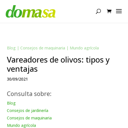
Búsqueda
de
productos
Blog
|
Consejos de maquinaria
|
Mundo agrícola
Vareadores de olivos: tipos y
ventajas
30/09/2021
Consulta sobre:
Blog
Consejos de jardinería
Consejos de maquinaria
Mundo agrícola