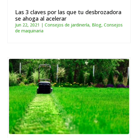
Las 3 claves por las que tu desbrozadora
se ahoga al acelerar
Jun 22, 2021
|
Consejos de jardinería
,
Blog
,
Consejos
de maquinaria