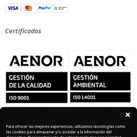
Certificados
Para ofrecer las mejores experiencias, utilizamos tecnologías como
Síguenos en redes
las cookies para almacenar y/o acceder a la información del