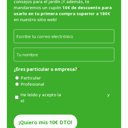
consejos para el jardín ¡Y además, te
mandaremos un cupón
10€ de descuento para
usarlo en tu primera compra superior a 180€
en nuestro sitio web!
Email
*
Nombre
*
¿Eres particular o empresa?
*
Particular
Profesional
Consentimiento
He leído y acepto la
política de privacidad
y
el
aviso legal
.
*
CAPTCHA