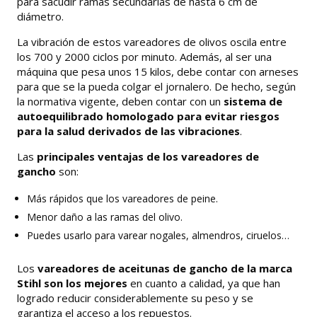
para sacudir ramas secundarias de hasta 6 cm de
diámetro.
La vibración de estos vareadores de olivos oscila entre
los 700 y 2000 ciclos por minuto. Además, al ser una
máquina que pesa unos 15 kilos, debe contar con arneses
para que se la pueda colgar el jornalero. De hecho, según
la normativa vigente, deben contar con un
sistema de
autoequilibrado homologado para evitar riesgos
para la salud derivados de las vibraciones
.
Las
principales ventajas de los vareadores de
gancho
son:
Más rápidos que los vareadores de peine.
Menor daño a las ramas del olivo.
Puedes usarlo para varear nogales, almendros, ciruelos…
Los
vareadores de aceitunas de gancho de la marca
Stihl son los mejores
en cuanto a calidad, ya que han
logrado reducir considerablemente su peso y se
garantiza el acceso a los repuestos.