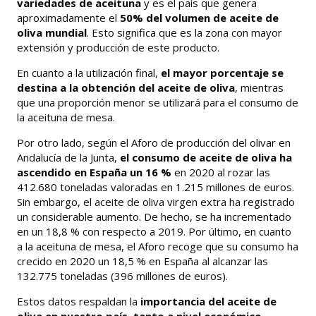
variedades de aceituna
y es el país que genera
aproximadamente el
50% del volumen de aceite de
oliva mundial
. Esto significa que es la zona con mayor
extensión y producción de este producto.
En cuanto a la utilización final,
el mayor porcentaje se
destina a la obtención del aceite de oliva
, mientras
que una proporción menor se utilizará para el consumo de
la aceituna de mesa.
Por otro lado, según el Aforo de producción del olivar en
Andalucía de la Junta,
el consumo de aceite de oliva ha
ascendido en España un 16 %
en 2020 al rozar las
412.680 toneladas valoradas en 1.215 millones de euros.
Sin embargo, el aceite de oliva virgen extra ha registrado
un considerable aumento. De hecho, se ha incrementado
en un 18,8 % con respecto a 2019. Por último, en cuanto
a la aceituna de mesa, el Aforo recoge que su consumo ha
crecido en 2020 un 18,5 % en España al alcanzar las
132.775 toneladas (396 millones de euros).
Estos datos respaldan la
importancia del aceite de