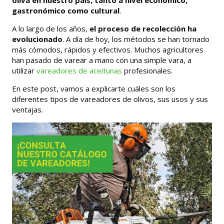
oliva en nuestro país, tanto a nivel económico,
gastronómico como cultural
.
A lo largo de los años,
el proceso de recolección ha
evolucionado
. A día de hoy, los métodos se han tornado
más cómodos, rápidos y efectivos. Muchos agricultores
han pasado de varear a mano con una simple vara, a
utilizar
vareadores de aceitunas
profesionales.
En este post, vamos a explicarte cuáles son los
diferentes tipos de vareadores de olivos, sus usos y sus
ventajas.