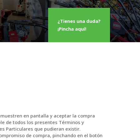
¿Tienes una duda?
¡Pincha aquí!
le muestren en pantalla y aceptar la compra
ble de todos los presentes Términos y
es Particulares que pudieran existir.
 compromiso de compra, pinchando en el botón