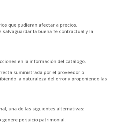
rios que pudieran afectar a precios,
e salvaguardar la buena fe contractual y la
cciones en la información del catálogo.
orrecta suministrada por el proveedor o
ibiendo la naturaleza del error y proponiendo las
nal, una de las siguientes alternativas:
o genere perjuicio patrimonial.