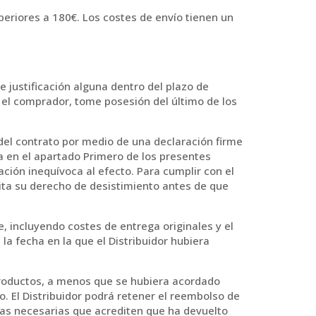
periores a 180€. Los costes de envío tienen un
e justificación alguna dentro del plazo de
a el comprador, tome posesión del último de los
r del contrato por medio de una declaración firme
da en el apartado Primero de los presentes
ación inequívoca al efecto. Para cumplir con el
cita su derecho de desistimiento antes de que
te, incluyendo costes de entrega originales y el
la fecha en la que el Distribuidor hubiera
Productos, a menos que se hubiera acordado
o. El Distribuidor podrá retener el reembolso de
ebas necesarias que acrediten que ha devuelto