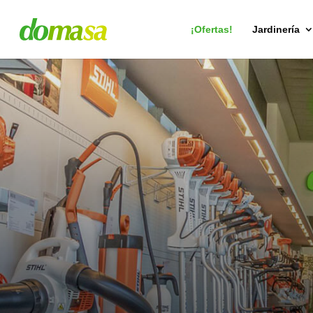
Búsqueda
de
productos
¡Ofertas!
Jardinería