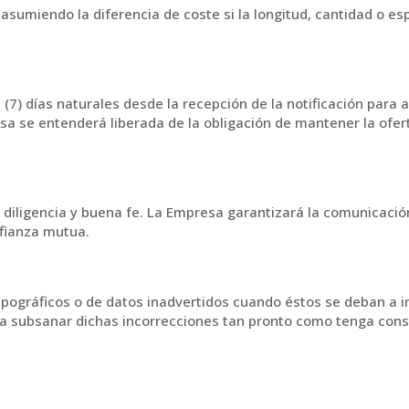
asumiendo la diferencia de coste si la longitud, cantidad o espe
(7) días naturales desde la recepción de la notificación para 
sa se entenderá liberada de la obligación de mantener la ofert
diligencia y buena fe. La Empresa garantizará la comunicación
nfianza mutua.
ipográficos o de datos inadvertidos cuando éstos se deban a i
a subsanar dichas incorrecciones tan pronto como tenga cons