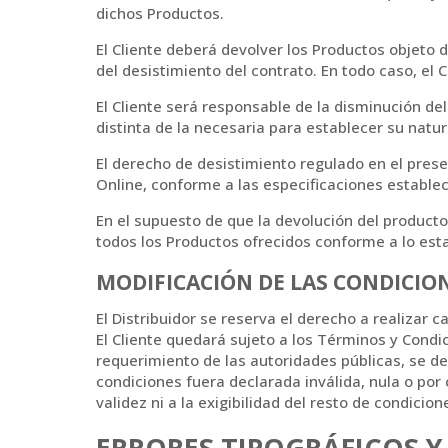
dichos Productos.
El Cliente deberá devolver los Productos objeto 
del desistimiento del contrato. En todo caso, el 
El Cliente será responsable de la disminución del
distinta de la necesaria para establecer su natu
El derecho de desistimiento regulado en el pres
Online, conforme a las especificaciones estable
En el supuesto de que la devolución del producto
todos los Productos ofrecidos conforme a lo estab
MODIFICACIÓN DE LAS CONDICIO
El Distribuidor se reserva el derecho a realizar
El Cliente quedará sujeto a los Términos y Condi
requerimiento de las autoridades públicas, se d
condiciones fuera declarada inválida, nula o por
validez ni a la exigibilidad del resto de condicion
ERRORES TIPOGRÁFICOS Y