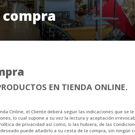
e compra
mpra
PRODUCTOS EN TIENDA ONLINE.
enda Online, el Cliente deberá seguir las indicaciones que se 
ones, lo cual supone a su vez la lectura y aceptación irrevoca
olítica de privacidad así como, si las hubiera, de las Condicion
o deseado puede añadirlo a su cesta de la compra, sin ningún