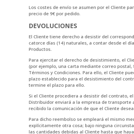
Los costes de envío se asumen por el Cliente par
precio de 9€ por pedido.
DEVOLUCIONES
El Cliente tiene derecho a desistir del correspo
catorce días (14) naturales, a contar desde el d
Productos.
Para ejercitar el derecho de desistimiento, el Cl
(por ejemplo, una carta mediante correo postal, f
Términos y Condiciones. Para ello, el Cliente pue
plazo establecido para el desistimiento del cont
termine el plazo para ello.
Si el Cliente procediera a desistir del contrato, 
Distribuidor enviará a la empresa de transporte a
recibido la comunicación de que el Cliente desea 
Para dicho reembolso se empleará el mismo medi
explícitamente otra cosa; bajo ninguna circunsta
las cantidades debidas al Cliente hasta que haya