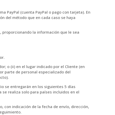
ma PayPal (cuenta PayPal o pago con tarjeta). En
nción del método que en cada caso se haya
a, proporcionando la información que le sea
or.
; o (ii) en el lugar indicado por el Cliente (en
or parte de personal especializado del
cto).
lio se entregarán en los siguientes 5 días
a se realiza solo para países incluidos en el
o, con indicación de la fecha de envío, dirección,
seguimiento.