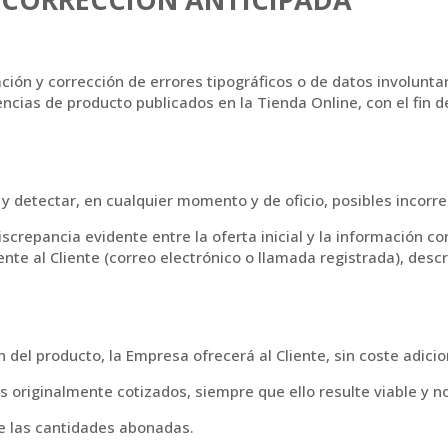
ación y corrección de errores tipográficos o de datos involunta
ncias de producto publicados en la Tienda Online, con el fin d
 y detectar, en cualquier momento y de oficio, posibles incorre
screpancia evidente entre la oferta inicial y la información c
te al Cliente (correo electrónico o llamada registrada), descr
n del producto, la Empresa ofrecerá al Cliente, sin coste adicio
s originalmente cotizados, siempre que ello resulte viable y n
de las cantidades abonadas.