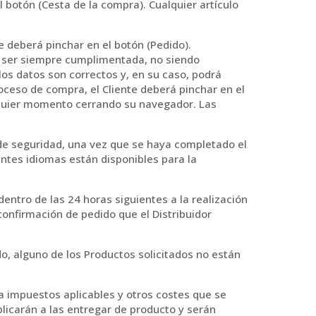
 botón (Cesta de la compra). Cualquier artículo
e deberá pinchar en el botón (Pedido).
e ser siempre cumplimentada, no siendo
los datos son correctos y, en su caso, podrá
roceso de compra, el Cliente deberá pinchar en el
lquier momento cerrando su navegador. Las
 de seguridad, una vez que se haya completado el
ientes idiomas están disponibles para la
dentro de las 24 horas siguientes a la realización
onfirmación de pedido que el Distribuidor
o, alguno de los Productos solicitados no están
a impuestos aplicables y otros costes que se
plicarán a las entregar de producto y serán