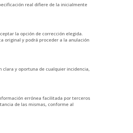
cificación real difiere de la inicialmente
aceptar la opción de corrección elegida.
a original y podrá proceder a la anulación
 clara y oportuna de cualquier incidencia,
nformación errónea facilitada por terceros
tancia de las mismas, conforme al