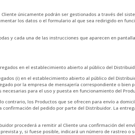
 Cliente únicamente podrán ser gestionados a través del siste
imentar los datos o el formulario al que sea redirigido en fu
todas y cada una de las instrucciones que aparecen en pantall
egados en el establecimiento abierto al público del Distribuid
dos (i) en el establecimiento abierto al público del Distribuidor
tregado por la empresa de mensajería correspondiente o bien p
nes necesarias para el uso y puesta en funcionamiento del Produ
lo contrario, los Productos que se ofrecen para envío a domici
a confirmación del pedido por parte del Distribuidor. La entreg
ibuidor procederá a remitir al Cliente una confirmación del enví
 prevista y, si fuese posible, indicará un número de rastreo o 