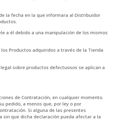
e la fecha en la que informara al Distribuidor
oductos.
rsele a él debido a una manipulación de los mismos
 los Productos adquiridos a través de la Tienda
a legal sobre productos defectuosos se aplican a
diciones de Contratación, en cualquier momento.
su pedido, a menos que, por ley o por
ntratación. Si alguna de las presentes
a sin que dicha declaración pueda afectar a la