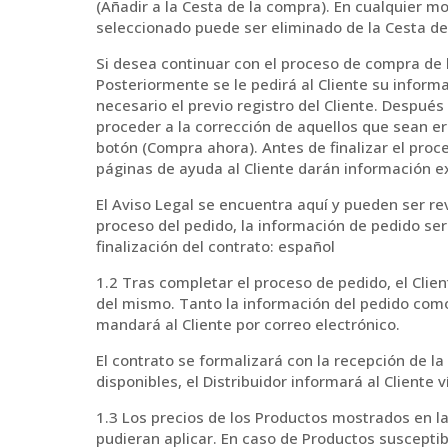
(Añadir a la Cesta de la compra). En cualquier m
seleccionado puede ser eliminado de la Cesta de
Si desea continuar con el proceso de compra de l
Posteriormente se le pedirá al Cliente su infor
necesario el previo registro del Cliente. Despué
proceder a la corrección de aquellos que sean er
botón (Compra ahora). Antes de finalizar el pr
páginas de ayuda al Cliente darán información e
El Aviso Legal se encuentra aquí y pueden ser r
proceso del pedido, la información de pedido será
finalización del contrato: español
1.2 Tras completar el proceso de pedido, el Clien
del mismo. Tanto la información del pedido como 
mandará al Cliente por correo electrónico.
El contrato se formalizará con la recepción de l
disponibles, el Distribuidor informará al Cliente v
1.3 Los precios de los Productos mostrados en l
pudieran aplicar. En caso de Productos susceptibl