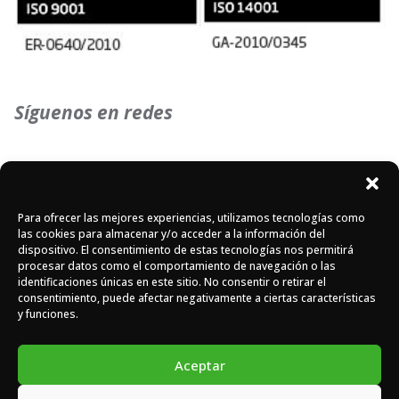
Síguenos en redes
Instagram
Facebook
X
Para ofrecer las mejores experiencias, utilizamos tecnologías como
las cookies para almacenar y/o acceder a la información del
dispositivo. El consentimiento de estas tecnologías nos permitirá
procesar datos como el comportamiento de navegación o las
identificaciones únicas en este sitio. No consentir o retirar el
consentimiento, puede afectar negativamente a ciertas características
DOMASA © 2026 - Todos los derechos reservados -
Diseño
y funciones.
web de Eiduo.
Aceptar