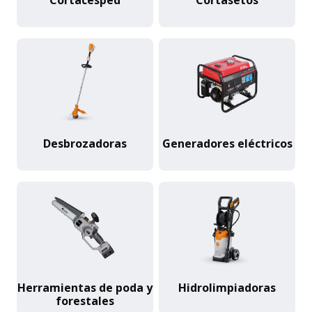
Cortacésped
Cortasetos
Desbrozadoras
Generadores eléctricos
Herramientas de poda y
Hidrolimpiadoras
forestales