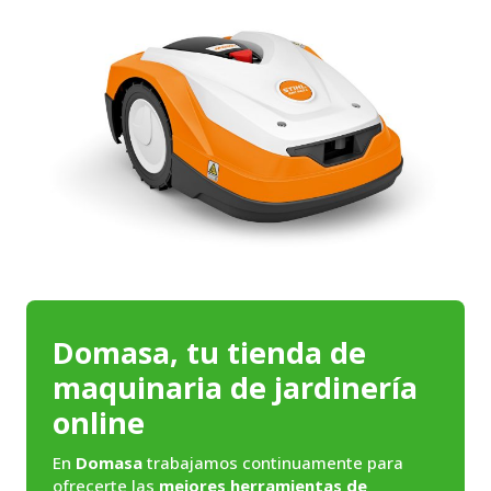
Domasa, tu tienda de
maquinaria de jardinería
online
En
Domasa
trabajamos continuamente para
ofrecerte las
mejores herramientas de