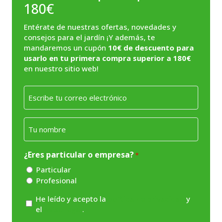
180€
Entérate de nuestras ofertas, novedades y
consejos para el jardín ¡Y además, te
mandaremos un cupón
10€ de descuento para
usarlo en tu primera compra superior a 180€
en nuestro sitio web!
Email
*
Nombre
*
¿Eres particular o empresa?
*
Particular
Profesional
Consentimiento
He leído y acepto la
política de privacidad
y
el
aviso legal
.
*