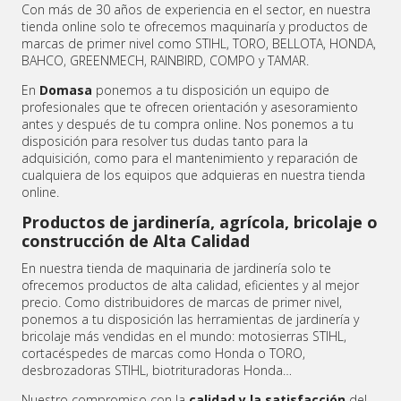
Con más de 30 años de experiencia en el sector, en nuestra
tienda online solo te ofrecemos maquinaría y productos de
marcas de primer nivel como STIHL, TORO, BELLOTA, HONDA,
BAHCO, GREENMECH, RAINBIRD, COMPO y TAMAR.
En
Domasa
ponemos a tu disposición un equipo de
profesionales que te ofrecen orientación y asesoramiento
antes y después de tu compra online. Nos ponemos a tu
disposición para resolver tus dudas tanto para la
adquisición, como para el mantenimiento y reparación de
cualquiera de los equipos que adquieras en nuestra tienda
online.
Productos de jardinería, agrícola, bricolaje o
construcción de Alta Calidad
En nuestra tienda de maquinaria de jardinería solo te
ofrecemos productos de alta calidad, eficientes y al mejor
precio. Como distribuidores de marcas de primer nivel,
ponemos a tu disposición las herramientas de jardinería y
bricolaje más vendidas en el mundo: motosierras STIHL,
cortacéspedes de marcas como Honda o TORO,
desbrozadoras STIHL, biotrituradoras Honda…
Nuestro compromiso con la
calidad y la satisfacción
del