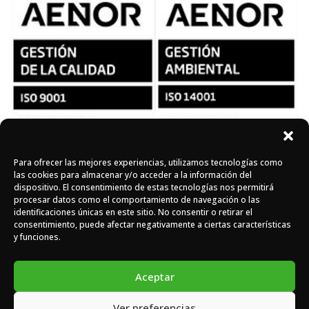
Para ofrecer las mejores experiencias, utilizamos tecnologías como
Síguenos en redes
las cookies para almacenar y/o acceder a la información del
dispositivo. El consentimiento de estas tecnologías nos permitirá
procesar datos como el comportamiento de navegación o las
identificaciones únicas en este sitio. No consentir o retirar el
Instagram
Facebook
X
consentimiento, puede afectar negativamente a ciertas características
y funciones.
Aceptar
Ver preferencias