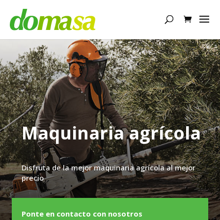
Búsqueda
de
productos
Maquinaria agrícola
Disfruta de la mejor maquinaria agrícola al mejor
precio
Ponte en contacto con nosotros