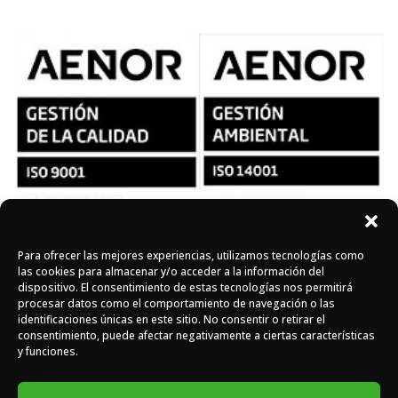
Para ofrecer las mejores experiencias, utilizamos tecnologías como
Síguenos en redes
las cookies para almacenar y/o acceder a la información del
dispositivo. El consentimiento de estas tecnologías nos permitirá
procesar datos como el comportamiento de navegación o las
identificaciones únicas en este sitio. No consentir o retirar el
Instagram
Facebook
X
consentimiento, puede afectar negativamente a ciertas características
y funciones.