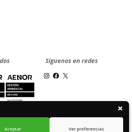
ados
Síguenos en redes
Instagram
Facebook
X
Aceptar
Ver preferencias