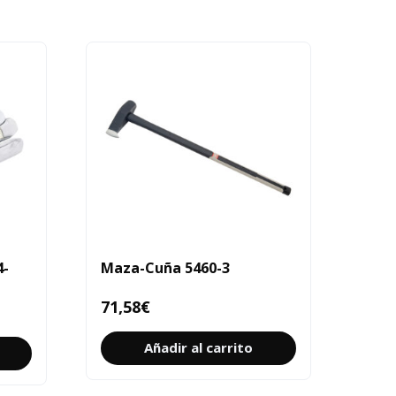
4-
Maza-Cuña 5460-3
71,58
€
Añadir al carrito