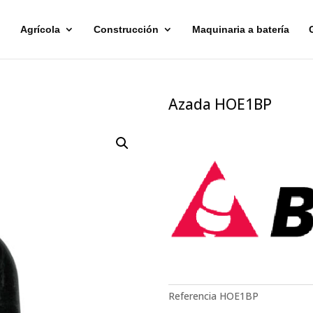
Agrícola
Construcción
Maquinaria a batería
Azada HOE1BP
Referencia
HOE1BP