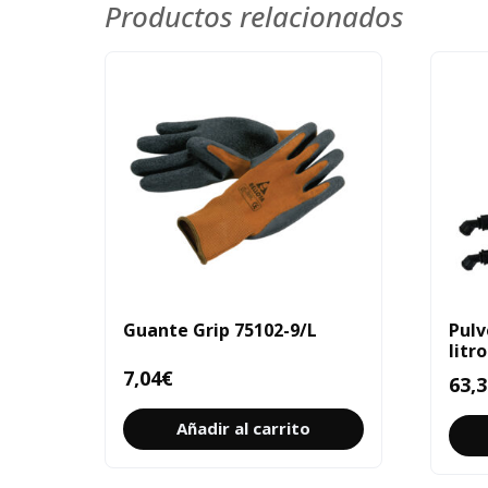
Productos relacionados
Guante Grip 75102-9/L
Pulv
litr
7,04
€
63,3
Añadir al carrito