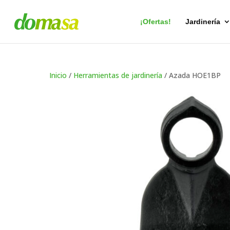
Búsqueda
de
productos
¡Ofertas!
Jardinería
Inicio
/
Herramientas de jardinería
/ Azada HOE1BP