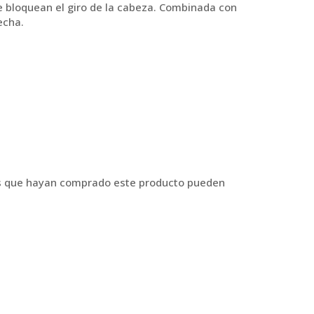
ue bloquean el giro de la cabeza. Combinada con
echa.
os que hayan comprado este producto pueden