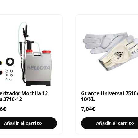
erizador Mochila 12
Guante Universal 7510
os 3710-12
10/XL
6
€
7,04
€
Añadir al carrito
Añadir al carrito