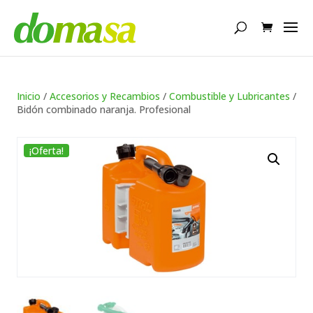
Búsqueda
de
productos
Inicio
/
Accesorios y Recambios
/
Combustible y Lubricantes
/
Bidón combinado naranja. Profesional
¡Oferta!