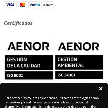
Certificados
Para ofrecer las mejores experiencias, utilizamos tecnologías como
Síguenos en redes
las cookies para almacenar y/o acceder a la información del
dispositivo. El consentimiento de estas tecnologías nos permitirá