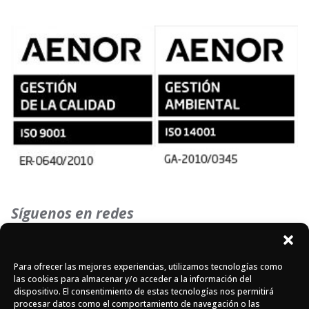
Síguenos en redes
Instagram
Facebook
X
Para ofrecer las mejores experiencias, utilizamos tecnologías como
las cookies para almacenar y/o acceder a la información del
dispositivo. El consentimiento de estas tecnologías nos permitirá
procesar datos como el comportamiento de navegación o las