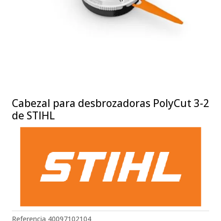
Cabezal para desbrozadoras PolyCut 3-2
de STIHL
Referencia
40097102104