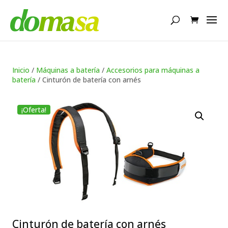
Búsqueda
de
productos
Inicio
/
Máquinas a batería
/
Accesorios para máquinas a
batería
/ Cinturón de batería con arnés
¡Oferta!
Cinturón de batería con arnés