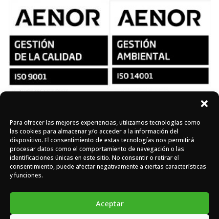
Para ofrecer las mejores experiencias, utilizamos tecnologías como
Síguenos en redes
las cookies para almacenar y/o acceder a la información del
dispositivo. El consentimiento de estas tecnologías nos permitirá
procesar datos como el comportamiento de navegación o las
identificaciones únicas en este sitio. No consentir o retirar el
Instagram
Facebook
X
consentimiento, puede afectar negativamente a ciertas características
y funciones.
Aceptar