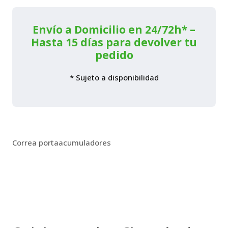
cantidad
Envío a Domicilio en 24/72h* –
Hasta 15 días para devolver tu
pedido
* Sujeto a disponibilidad
Correa portaacumuladores