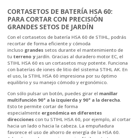
CORTASETOS DE BATERÍA HSA 60:
PARA CORTAR CON PRECISIÓN
GRANDES SETOS DE JARDÍN
Con el cortasetos de batería HSA 60 de STIHL, podrás
recortar de forma eficiente y cómoda
incluso
grandes
setos durante el mantenimiento de
tu
terreno y
jardín. Gracias al duradero motor EC, el
STIHL HSA 60 es un cortasetos muy potente. Funciona
con baterías de iones de litio del sistema STIHL AK. En
el uso, la STIHL HSA 60 impresiona por su óptimo
equilibrio y su manejo cómodo y ergonómico.
Con sólo pulsar un botón, puedes girar el
manillar
multifunción 90° a la izquierda y 90° a la derecha
.
Esto te permite cortar de forma
especialmente
ergonómica en diferentes
direcciones
con tu STIHL HSA 60, por ejemplo, al cortar
hacia un lado o hacia la cabeza. La empuñadura
favorece el uso de ahorro de energía de la HSA 60.