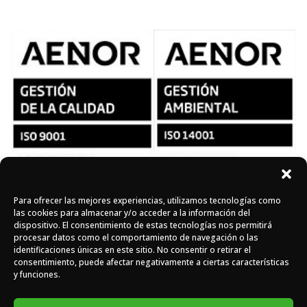
Para ofrecer las mejores experiencias, utilizamos tecnologías como
Síguenos en redes
las cookies para almacenar y/o acceder a la información del
dispositivo. El consentimiento de estas tecnologías nos permitirá
procesar datos como el comportamiento de navegación o las
identificaciones únicas en este sitio. No consentir o retirar el
Instagram
Facebook
X
consentimiento, puede afectar negativamente a ciertas características
y funciones.