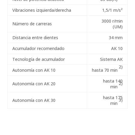
Vibraciones izquierda/derecha
1,5/1 m/s²
3000 r/min
Número de carreras
(UM)
Distancia entre dientes
34 mm
Acumulador recomendado
AK 10
Tecnología de acumulador
Sistema AK
2)
Autonomía con AK 10
hasta 70 min
hasta 140
2)
Autonomía con AK 20
min
hasta 175
3)
Autonomía con AK 30
min