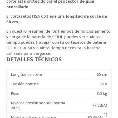
corte está protegido por el
protector de guía
atornillado
.
El cortasetos HSA 60 tiene una
longitud de corte de
60 cm
.
En nuestro resumen de los tiempos de funcionamiento
y carga de la batería de STIHL puedes ver cuánto
tiempo puedes trabajar con tu cortasetos de batería
STIHL HSA 60 y cuánto tiempo necesita la batería
utilizada para cargarse.
DETALLES TÉCNICOS
Longitud de corte
60 cm
Tensión nominal
36 V
Peso
3,5 kg
Nivel de presión sonora (norma
77 dB(A)
2022)
1)
Nivel de potencia acústica
85 dB(A)