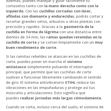
Además, puedes manejar y guiar fácilmente tu
cortasetos tanto con
la mano derecha como con la
izquierda
. Con las
cuchillas cortadas con láser,
afiladas con diamante y endurecidas
, podrás cortar y
recortar grandes setos, arbustos u otras plantas con
precisión y rapidez. Gracias a la
geometría de la
cuchilla en forma de lágrima
con una distancia entre
dientes de 34 mm, las
ramas quedan retenidas en la
cuchilla de corte
y se cortan limpiamente con un
muy
buen rendimiento de corte
.
Si las ramitas rebeldes se atascan en las cuchillas de
corte, puedes poner en marcha el
sistema
antiatasco
simplemente pulsando el interruptor
principal, que permite que las cuchillas de corte
vuelvan a funcionar libremente cambiando el sentido
de giro. El sistema antivibratorio
STIHL
reduce las
vibraciones en las empuñaduras y protege así tus
músculos y articulaciones. Esto significa que
puedes
realizar jornadas más largas cómodamente
.
Cuando se corta, incluso cerca del suelo, el sistema de