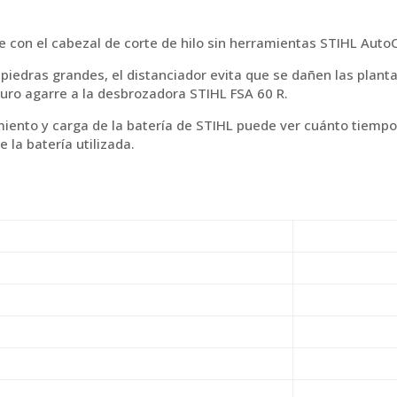
 con el cabezal de corte de hilo sin herramientas STIHL AutoC
piedras grandes, el distanciador evita que se dañen las plantas
guro agarre a la desbrozadora STIHL FSA 60 R.
iento y carga de la batería de STIHL puede ver cuánto tiempo
 la batería utilizada.