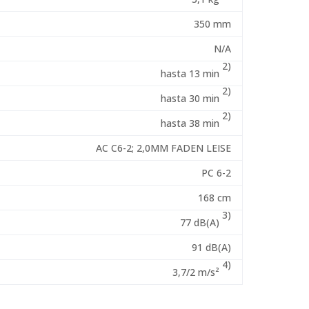
350 mm
N/A
2)
hasta 13 min
2)
hasta 30 min
2)
hasta 38 min
AC C6-2; 2,0MM FADEN LEISE
PC 6-2
168 cm
3)
77 dB(A)
91 dB(A)
4)
3,7/2 m/s²