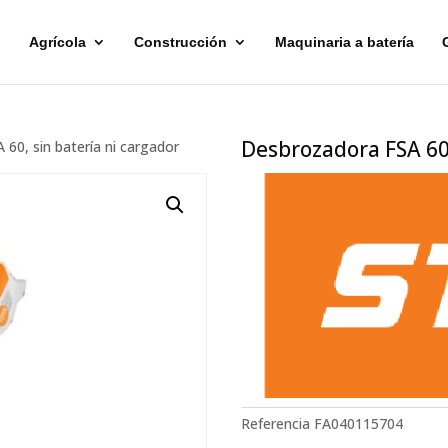
Agrícola
Construcción
Maquinaria a batería
Desbrozadora FSA 60,
60, sin batería ni cargador
Referencia
FA040115704