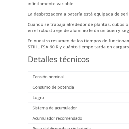
infinitamente variable.
La desbrozadora a batería está equipada de serie
Cuando se trabaja alrededor de plantas, cubos o 
en el robusto eje de aluminio le da un buen y se
En nuestro resumen de los tiempos de funcionam
STIHL FSA 60 R y cuánto tiempo tarda en cargarse
Detalles técnicos
Tensión nominal
Consumo de potencia
Logro
Sistema de acumulador
Acumulador recomendado
Peso del dispositivo sin batería