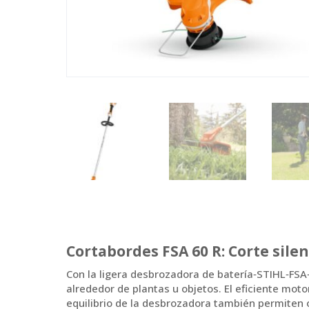
Cortabordes FSA 60 R: Corte silen
Con la ligera desbrozadora de batería‑STIHL‑FSA‑
alrededor de plantas u objetos. El eficiente mot
equilibrio de la desbrozadora también permiten 