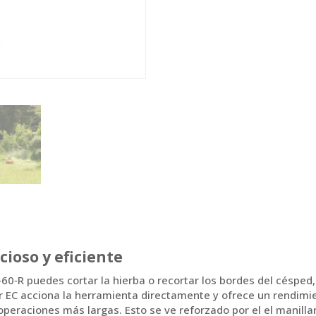
cioso y eficiente
60‑R puedes cortar la hierba o recortar los bordes del césped,
or EC acciona la herramienta directamente y ofrece un rendimien
operaciones más largas. Esto se ve reforzado por el el manill