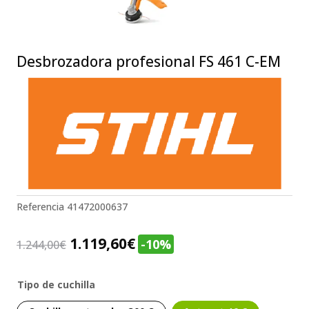
Desbrozadora profesional FS 461 C-EM
Referencia
41472000637
1.119,60
€
-10%
1.244,00
€
Tipo de cuchilla