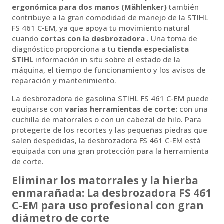
ergonómica para dos manos (Mählenker)
también
contribuye a la gran comodidad de manejo de la STIHL
FS 461 C-EM, ya que apoya tu movimiento natural
cuando
cortas con la desbrozadora
. Una toma de
diagnóstico proporciona a tu
tienda especialista
STIHL
información in situ sobre el estado de la
máquina, el tiempo de funcionamiento y los avisos de
reparación y mantenimiento.
La desbrozadora de gasolina STIHL FS 461 C-EM puede
equiparse con
varias herramientas de corte:
con una
cuchilla de matorrales o con un cabezal de hilo. Para
protegerte de los recortes y las pequeñas piedras que
salen despedidas, la desbrozadora FS 461 C-EM está
equipada con una gran protección para la herramienta
de corte.
Eliminar los matorrales y la hierba
enmarañada
: La desbrozadora FS 461
C-EM para uso profesional con gran
diámetro de corte