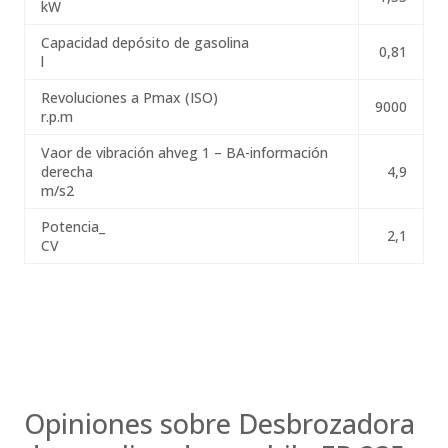
kW
Capacidad depósito de gasolina
0,81
l
Revoluciones a Pmax (ISO)
9000
r.p.m
Vaor de vibración ahveg 1 – BA-información
derecha
4,9
m/s2
Potencia_
2,1
CV
Opiniones sobre Desbrozadora