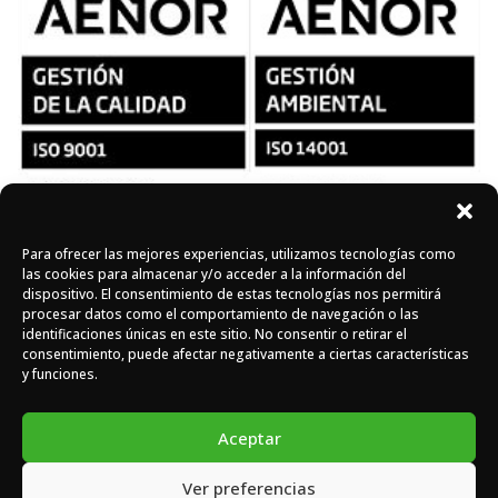
Para ofrecer las mejores experiencias, utilizamos tecnologías como
Síguenos en redes
las cookies para almacenar y/o acceder a la información del
dispositivo. El consentimiento de estas tecnologías nos permitirá
procesar datos como el comportamiento de navegación o las
identificaciones únicas en este sitio. No consentir o retirar el
Instagram
Facebook
X
consentimiento, puede afectar negativamente a ciertas características
y funciones.
Aceptar
Ver preferencias