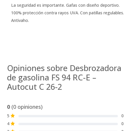
La seguridad es importante. Gafas con diseño deportivo.
100% protección contra rayos UVA. Con patillas regulables.
Antivaho.
Opiniones sobre Desbrozadora
de gasolina FS 94 RC-E –
Autocut C 26-2
0
(0 opiniones)
5
0
S
4
0
S