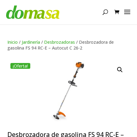
Búsqueda
de
productos
Inicio
/
Jardinería
/
Desbrozadoras
/ Desbrozadora de
gasolina FS 94 RC-E – Autocut C 26-2
¡Oferta!
Desbrozadora de gasolina FS 94 RC-E –