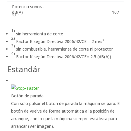
Potencia sonora
dB(A)
107
4)
1)
sin herramienta de corte
2)
Factor K según Directiva 2006/42/CE = 2 m/s²
3)
sin combustible, herramienta de corte ni protector
4)
Factor K según Directiva 2006/42/CE= 2,5 (dB(A))
Estandár
Botón de parada
Con sólo pulsar el botón de parada la máquina se para. El
botón de vuelve de forma automática a la posición de
arranque, con lo que la máquina siempre está lista para
arrancar (Ver imagen).