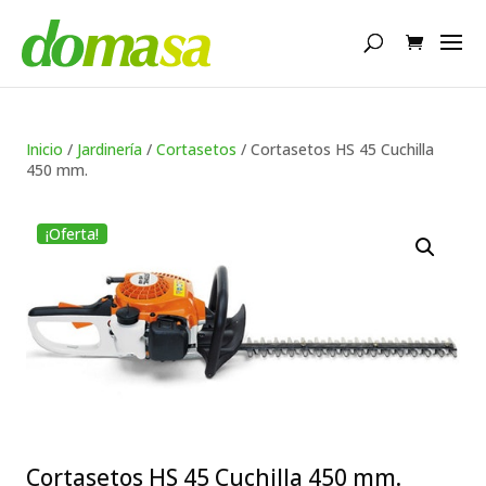
Búsqueda
de
productos
Inicio
/
Jardinería
/
Cortasetos
/ Cortasetos HS 45 Cuchilla
450 mm.
¡Oferta!
Cortasetos HS 45 Cuchilla 450 mm.