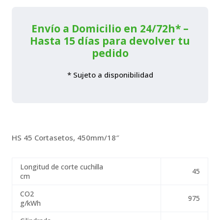
mm.
cantidad
Envío a Domicilio en 24/72h* –
Hasta 15 días para devolver tu
pedido
* Sujeto a disponibilidad
HS 45 Cortasetos, 450mm/18″
Longitud de corte cuchilla
45
cm
CO2
975
g/kWh