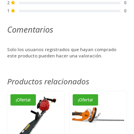
2
0
S
1
0
S
Comentarios
Solo los usuarios registrados que hayan comprado
este producto pueden hacer una valoración.
Productos relacionados
¡Oferta!
¡Oferta!