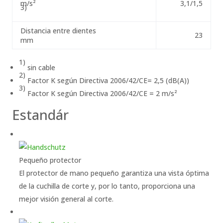
m/s²
3,1/1,5
3)
Distancia entre dientes
23
mm
1)
sin cable
2)
Factor K según Directiva 2006/42/CE= 2,5 (dB(A))
3)
Factor K según Directiva 2006/42/CE = 2 m/s²
Estandár
Pequeño protector
El protector de mano pequeño garantiza una vista óptima
de la cuchilla de corte y, por lo tanto, proporciona una
mejor visión general al corte.