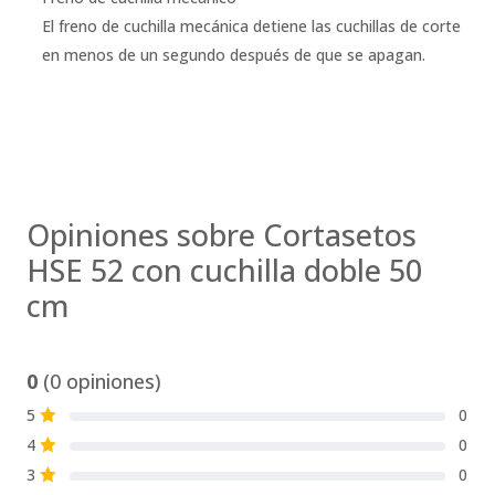
El freno de cuchilla mecánica detiene las cuchillas de corte
en menos de un segundo después de que se apagan.
Opiniones sobre Cortasetos
HSE 52 con cuchilla doble 50
cm
0
(0 opiniones)
5
0
S
4
0
S
3
0
S