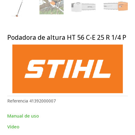
Podadora de altura HT 56 C-E 25 R 1/4 P
Referencia
41392000007
Manual de uso
Vídeo