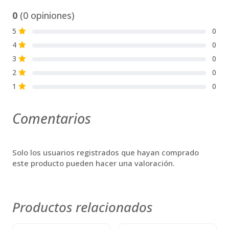
0
(0 opiniones)
5
0
S
4
0
S
3
0
S
2
0
S
1
0
S
Comentarios
Solo los usuarios registrados que hayan comprado
este producto pueden hacer una valoración.
Productos relacionados