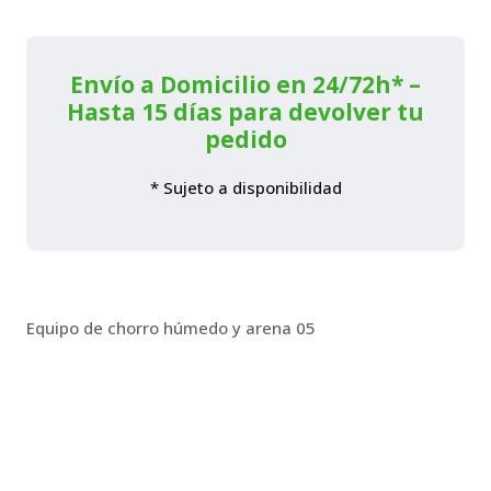
arena
cantidad
Envío a Domicilio en 24/72h* –
Hasta 15 días para devolver tu
pedido
* Sujeto a disponibilidad
Equipo de chorro húmedo y arena 05