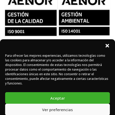
Para ofrecer las mejores experiencias, utilizamos tecnologías como
Síguenos en redes
las cookies para almacenar y/o acceder a la información del
dispositivo. El consentimiento de estas tecnologías nos permitirá
procesar datos como el comportamiento de navegación o las
identificaciones únicas en este sitio. No consentir o retirar el
Instagram
Facebook
X
consentimiento, puede afectar negativamente a ciertas características
y funciones.
Aceptar
Ver preferencias