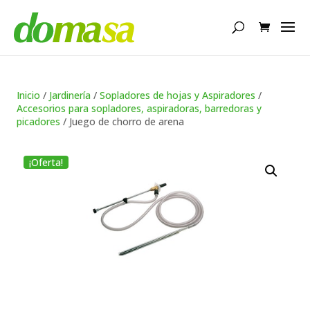
Búsqueda
de
productos
Inicio
/
Jardinería
/
Sopladores de hojas y Aspiradores
/
Accesorios para sopladores, aspiradoras, barredoras y
picadores
/ Juego de chorro de arena
¡Oferta!