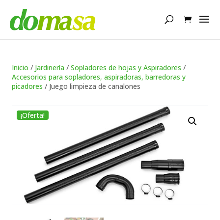
Búsqueda
de
productos
Inicio
/
Jardinería
/
Sopladores de hojas y Aspiradores
/
Accesorios para sopladores, aspiradoras, barredoras y
picadores
/ Juego limpieza de canalones
¡Oferta!