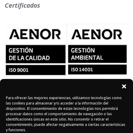
Certificados
Para ofrecer las mejores experiencias, utilizamos tecnologías como
Síguenos en redes
las cookies para almacenar y/o acceder a la información del
dispositivo. El consentimiento de estas tecnologías nos permitirá
procesar datos como el comportamiento de navegación o las
identificaciones únicas en este sitio. No consentir o retirar el
Instagram
Facebook
X
consentimiento, puede afectar negativamente a ciertas características
y funciones.