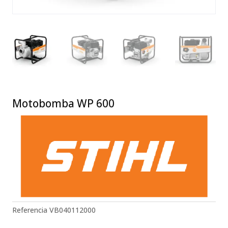
Motobomba WP 600
Referencia
VB040112000