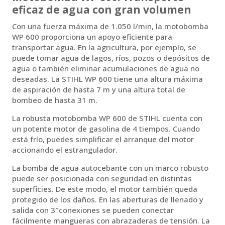
eficaz de agua con gran volumen
Con una fuerza máxima de 1.050 l/min, la motobomba
WP 600 proporciona un apoyo eficiente para
transportar agua. En la agricultura, por ejemplo, se
puede tomar agua de lagos, ríos, pozos o depósitos de
agua o también eliminar acumulaciones de agua no
deseadas. La STIHL WP 600 tiene una altura máxima
de aspiración de hasta 7 m y una altura total de
bombeo de hasta 31 m.
La robusta motobomba WP 600 de STIHL cuenta con
un potente motor de gasolina de 4 tiempos. Cuando
está frío, puedes simplificar el arranque del motor
accionando el estrangulador.
La bomba de agua autocebante con un marco robusto
puede ser posicionada con seguridad en distintas
superficies. De este modo, el motor también queda
protegido de los daños. En las aberturas de llenado y
salida con 3″conexiones se pueden conectar
fácilmente mangueras con abrazaderas de tensión. La