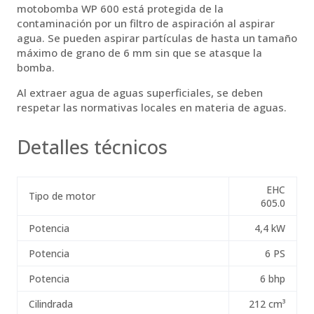
motobomba WP 600 está protegida de la
contaminación por un filtro de aspiración al aspirar
agua. Se pueden aspirar partículas de hasta un tamaño
máximo de grano de 6 mm sin que se atasque la
bomba.
Al extraer agua de aguas superficiales, se deben
respetar las normativas locales en materia de aguas.
Detalles técnicos
EHC
Tipo de motor
605.0
Potencia
4,4 kW
Potencia
6 PS
Potencia
6 bhp
Cilindrada
212 cm³