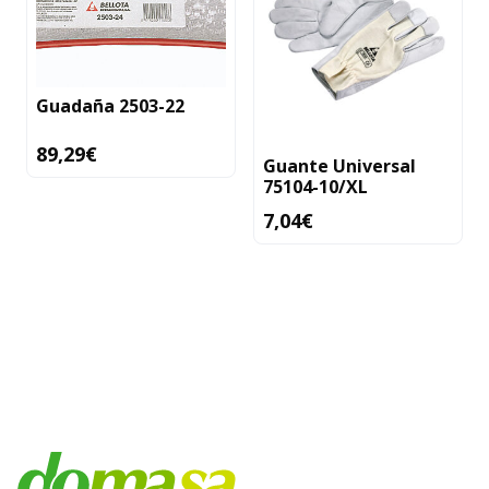
Guadaña 2503-22
89,29
€
Guante Universal
75104-10/XL
7,04
€