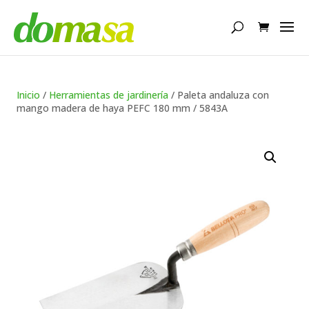
Búsqueda
de
productos
Inicio
/
Herramientas de jardinería
/ Paleta andaluza con
mango madera de haya PEFC 180 mm / 5843A