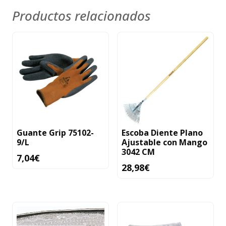
Productos relacionados
Guante Grip 75102-
Escoba Diente Plano
9/L
Ajustable con Mango
3042 CM
7,04
€
28,98
€