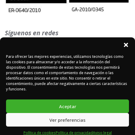
Síguenos en redes
Instagram
Facebook
X
Para ofrecer las mejores experiencias, utilizamos tecnologías como
las cookies para almacenar y/o acceder a la información del
dispositivo. El consentimiento de estas tecnologías nos permitirá
procesar datos como el comportamiento de navegación o las
identificaciones únicas en este sitio. No consentir o retirar el
consentimiento, puede afectar negativamente a ciertas características
y funciones.
DOMASA © 2026 - Todos los derechos reservados -
Diseño
web de Eiduo.
Aceptar
Ver preferencias
Política de cookies
Política de privacidad
Aviso legal