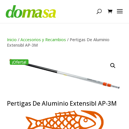
Búsqueda
de
productos
Inicio
/
Accesorios y Recambios
/ Pertigas De Aluminio
Extensibl AP-3M
¡Oferta!
Pertigas De Aluminio Extensibl AP-3M