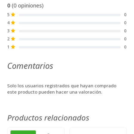
0
(0 opiniones)
5
0
S
4
0
S
3
0
S
2
0
S
1
0
S
Comentarios
Solo los usuarios registrados que hayan comprado
este producto pueden hacer una valoración.
Productos relacionados