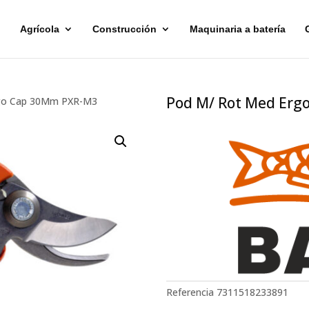
Agrícola
Construcción
Maquinaria a batería
Pod M/ Rot Med Er
rgo Cap 30Mm PXR-M3
Referencia
7311518233891