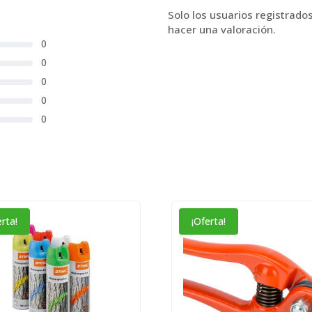
Solo los usuarios registrad
hacer una valoración.
0
0
0
0
0
erta!
¡Oferta!