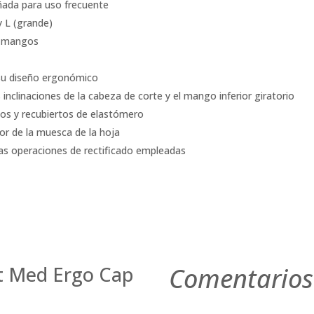
ñada para uso frecuente
y L (grande)
s mangos
su diseño ergonómico
inclinaciones de la cabeza de corte y el mango inferior giratorio
s y recubiertos de elastómero
ior de la muesca de la hoja
las operaciones de rectificado empleadas
t Med Ergo Cap
Comentarios