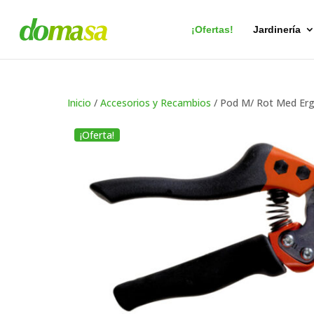
Búsqueda
de
productos
¡Ofertas!
Jardinería
Inicio
/
Accesorios y Recambios
/ Pod M/ Rot Med E
¡Oferta!