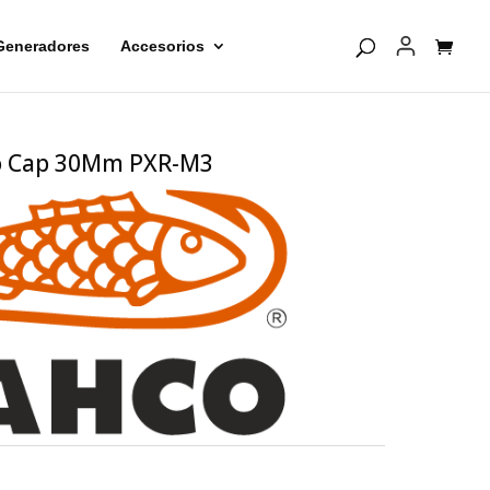
Generadores
Accesorios
go Cap 30Mm PXR-M3