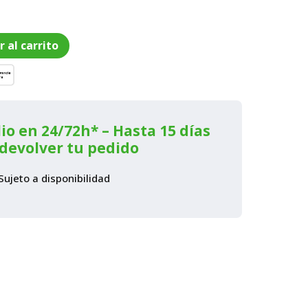
r al carrito
io en 24/72h* – Hasta 15 días
devolver tu pedido
Sujeto a disponibilidad