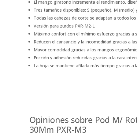
El mango giratorio incrementa el rendimiento, dise
Tres tamaños disponibles: S (pequeño), M (medio) 
Todas las cabezas de corte se adaptan a todos lo
Versión para zurdos PXR-M2-L
Máximo confort con el mínimo esfuerzo gracias a 
Reducen el cansancio y la incomodidad gracias a las 
Mayor comodidad gracias a los mangos ergonómico
Fricción y adhesión reducidas gracias a la cara inter
La hoja se mantiene afilada más tiempo gracias a 
Opiniones sobre Pod M/ Ro
30Mm PXR-M3