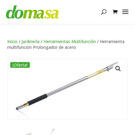
Búsqueda
de
productos
Inicio
/
Jardinería
/
Herramientas Multifunción
/ Herramienta
multifunción Prolongador de acero
¡Oferta!