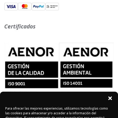
Certificados
Para ofrecer las mejores experiencias, utilizamos tecnologías como
Síguenos en redes
las cookies para almacenar y/o acceder a la información del
dispositivo. El consentimiento de estas tecnologías nos permitirá