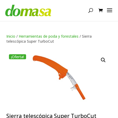
Búsqueda
de
productos
Inicio
/
Herramientas de poda y forestales
/ Sierra
telescópica Super TurboCut
¡Oferta!
Sierra telescópica Super TurboCut