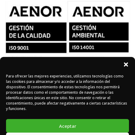
Para ofrecer las mejores experiencias, utilizamos tecnologías como
Síguenos en redes
las cookies para almacenar y/o acceder a la información del
dispositivo. El consentimiento de estas tecnologías nos permitirá
procesar datos como el comportamiento de navegación o las
identificaciones únicas en este sitio. No consentir o retirar el
Instagram
Facebook
X
consentimiento, puede afectar negativamente a ciertas características
y funciones.
Aceptar