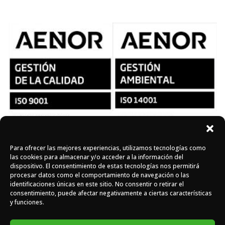
Para ofrecer las mejores experiencias, utilizamos tecnologías como
Síguenos en redes
las cookies para almacenar y/o acceder a la información del
dispositivo. El consentimiento de estas tecnologías nos permitirá
procesar datos como el comportamiento de navegación o las
identificaciones únicas en este sitio. No consentir o retirar el
Instagram
Facebook
X
consentimiento, puede afectar negativamente a ciertas características
y funciones.