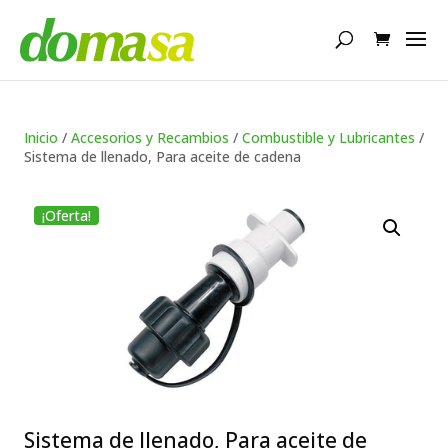
Búsqueda
de
productos
Inicio
/
Accesorios y Recambios
/
Combustible y Lubricantes
/
Sistema de llenado, Para aceite de cadena
¡Oferta!
Sistema de llenado, Para aceite de