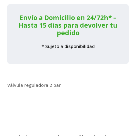
cantidad
Envío a Domicilio en 24/72h* –
Hasta 15 días para devolver tu
pedido
* Sujeto a disponibilidad
Válvula reguladora 2 bar