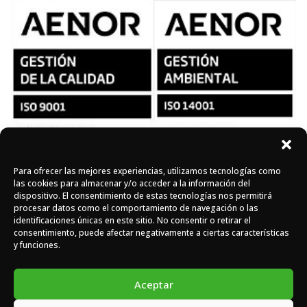
Para ofrecer las mejores experiencias, utilizamos tecnologías como
Síguenos en redes
las cookies para almacenar y/o acceder a la información del
dispositivo. El consentimiento de estas tecnologías nos permitirá
procesar datos como el comportamiento de navegación o las
identificaciones únicas en este sitio. No consentir o retirar el
Instagram
Facebook
X
consentimiento, puede afectar negativamente a ciertas características
y funciones.
Aceptar