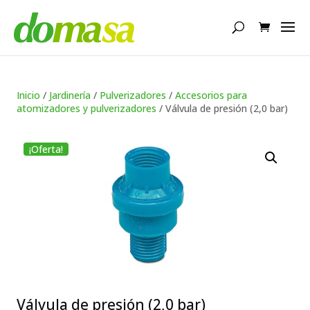
Búsqueda
de
productos
Inicio
/
Jardinería
/
Pulverizadores
/
Accesorios para
atomizadores y pulverizadores
/ Válvula de presión (2,0 bar)
¡Oferta!
Válvula de presión (2,0 bar)