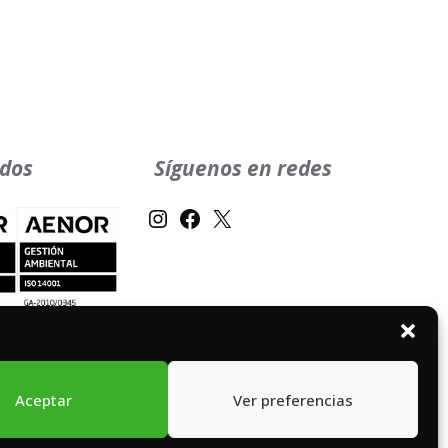
ados
Síguenos en redes
Instagram
Facebook
X
Aceptar
Ver preferencias