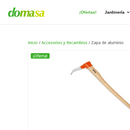
Búsqueda
de
productos
¡Ofertas!
Jardinería
Inicio
/
Accesorios y Recambios
/ Zapa de aluminio
¡Oferta!