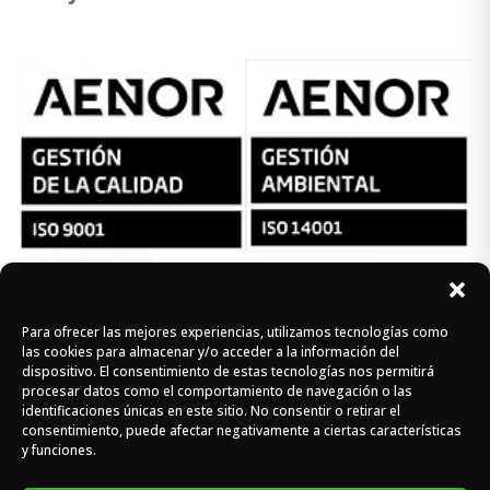
Para ofrecer las mejores experiencias, utilizamos tecnologías como
Síguenos en redes
las cookies para almacenar y/o acceder a la información del
dispositivo. El consentimiento de estas tecnologías nos permitirá
procesar datos como el comportamiento de navegación o las
identificaciones únicas en este sitio. No consentir o retirar el
Instagram
Facebook
X
consentimiento, puede afectar negativamente a ciertas características
y funciones.