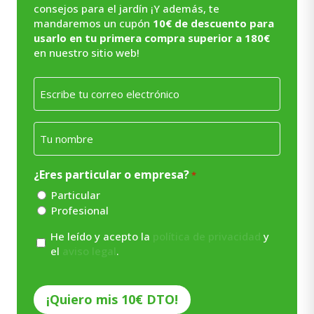
consejos para el jardín ¡Y además, te
mandaremos un cupón
10€ de descuento para
usarlo en tu primera compra superior a 180€
en nuestro sitio web!
Email
*
Nombre
*
¿Eres particular o empresa?
*
Particular
Profesional
Consentimiento
He leído y acepto la
política de privacidad
y
el
aviso legal
.
*
CAPTCHA