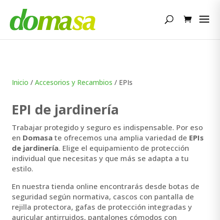
Búsqueda
de
productos
Inicio
/
Accesorios y Recambios
/ EPIs
EPI de jardinería
Trabajar protegido y seguro es indispensable. Por eso
en
Domasa
te ofrecemos una amplia variedad de
EPIs
de jardinería
. Elige el equipamiento de protección
individual que necesitas y que más se adapta a tu
estilo.
En nuestra tienda online encontrarás desde botas de
seguridad según normativa, cascos con pantalla de
rejilla protectora, gafas de protección integradas y
auricular antirruidos, pantalones cómodos con