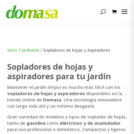
Búsqueda
de
productos
Inicio
/
Jardinería
/ Sopladores de hojas y Aspiradores
Sopladores de hojas y
aspiradores para tu jardín
Mantener el jardín limpio es mucho más fácil con los
sopladores de hojas y aspiradores
disponibles en la
tienda online de
Domasa
. Una tecnología innovadora
con larga vida útil y un mínimo desgaste.
Gran variedad de modelos y tipos de soplador de hojas,
tanto de
gasolina
como
eléctricos y de acumulador
para uso profesional o doméstico. Compactos y ligeros