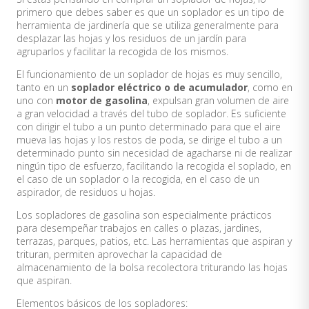
primero que debes saber es que un soplador es un tipo de
herramienta de jardinería que se utiliza generalmente para
desplazar las hojas y los residuos de un jardín para
agruparlos y facilitar la recogida de los mismos.
El funcionamiento de un soplador de hojas es muy sencillo,
tanto en un
soplador eléctrico o de acumulador
, como en
uno con
motor de gasolina
, expulsan gran volumen de aire
a gran velocidad a través del tubo de soplador. Es suficiente
con dirigir el tubo a un punto determinado para que el aire
mueva las hojas y los restos de poda, se dirige el tubo a un
determinado punto sin necesidad de agacharse ni de realizar
ningún tipo de esfuerzo, facilitando la recogida el soplado, en
el caso de un soplador o la recogida, en el caso de un
aspirador, de residuos u hojas.
Los sopladores de gasolina son especialmente prácticos
para desempeñar trabajos en calles o plazas, jardines,
terrazas, parques, patios, etc. Las herramientas que aspiran y
trituran, permiten aprovechar la capacidad de
almacenamiento de la bolsa recolectora triturando las hojas
que aspiran.
Elementos básicos de los sopladores: