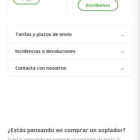
Escríbenos
Tarifas y plazos de envío
→
Incidencias o devoluciones
→
Contacta con nosotros
→
¿Estás pensando en comprar un soplador?
Si estás pensando en comprar un soplador de hojas, lo