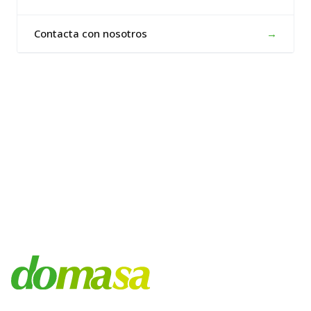
Contacta con nosotros
→