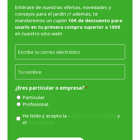
Entérate de nuestras ofertas, novedades y
consejos para el jardín ¡Y además, te
mandaremos un cupón
10€ de descuento para
usarlo en tu primera compra superior a 180€
en nuestro sitio web!
Email
*
Nombre
*
¿Eres particular o empresa?
*
Particular
Profesional
Consentimiento
He leído y acepto la
política de privacidad
y
el
aviso legal
.
*
CAPTCHA