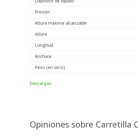
Depósito de líquido
Presión
Altura máxima alcanzable
Altura
Longitud
Anchura
Peso (en seco)
Descargas
Opiniones sobre Carretilla