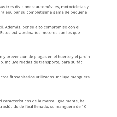
s tres divisiones: automóviles, motocicletas y
 para equipar su completísima gama de pequeña
til. Además, por su alto compromiso con el
Estos extraordinarios motores son los que
n y prevención de plagas en el huerto y el jardín
. Incluye ruedas de transporte, para su fácil
uctos fitosanitarios utilizados. Incluye manguera
 característicos de la marca. Igualmente, ha
traslúcido de fácil llenado, su manguera de 10