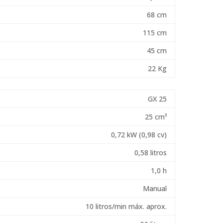
68 cm
115 cm
45 cm
22 Kg
GX 25
25 cm³
0,72 kW (0,98 cv)
0,58 litros
1,0 h
Manual
10 litros/min máx. aprox.