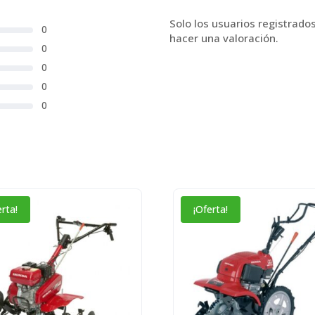
Solo los usuarios registrad
0
hacer una valoración.
0
0
0
0
erta!
¡Oferta!