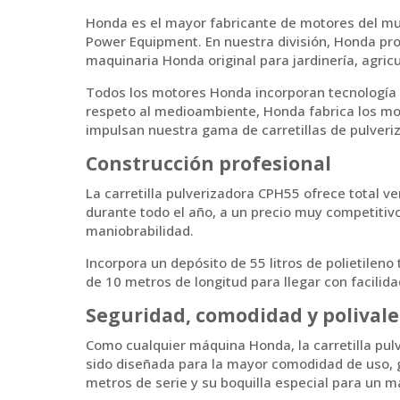
Honda es el mayor fabricante de motores del mu
Power Equipment. En nuestra división, Honda pr
maquinaria Honda original para jardinería, agricu
Todos los motores Honda incorporan tecnología pu
respeto al medioambiente, Honda fabrica los mo
impulsan nuestra gama de carretillas de pulveriz
Construcción profesional
La carretilla pulverizadora CPH55 ofrece total ve
durante todo el año, a un precio muy competitivo
maniobrabilidad.
Incorpora un depósito de 55 litros de polietileno
de 10 metros de longitud para llegar con facilida
Seguridad, comodidad y polivale
Como cualquier máquina Honda, la carretilla pul
sido diseñada para la mayor comodidad de uso, gr
metros de serie y su boquilla especial para un 