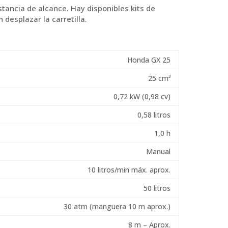
tancia de alcance. Hay disponibles kits de
desplazar la carretilla.
Honda GX 25
25 cm³
0,72 kW (0,98 cv)
0,58 litros
1,0 h
Manual
10 litros/min máx. aprox.
50 litros
30 atm (manguera 10 m aprox.)
8 m – Aprox.