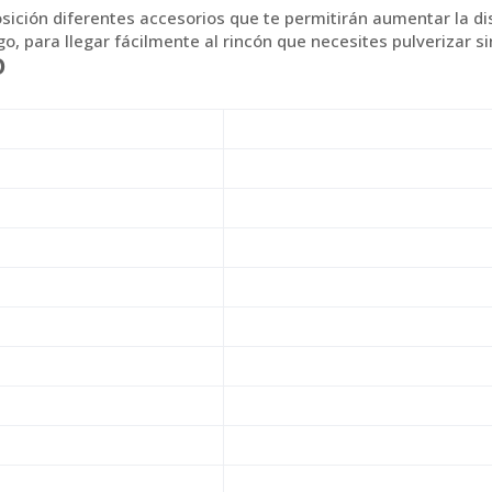
ición diferentes accesorios que te permitirán aumentar la dis
 para llegar fácilmente al rincón que necesites pulverizar sin 
O