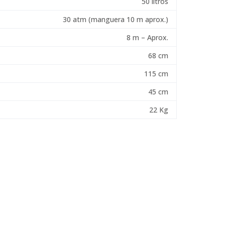
50 litros
30 atm (manguera 10 m aprox.)
8 m – Aprox.
68 cm
115 cm
45 cm
22 Kg