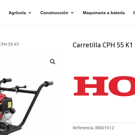
Agrícola
Construcción
Maquinaria a batería
Carretilla CPH 55 K1
 CPH 55 K1
Referencia
38001012