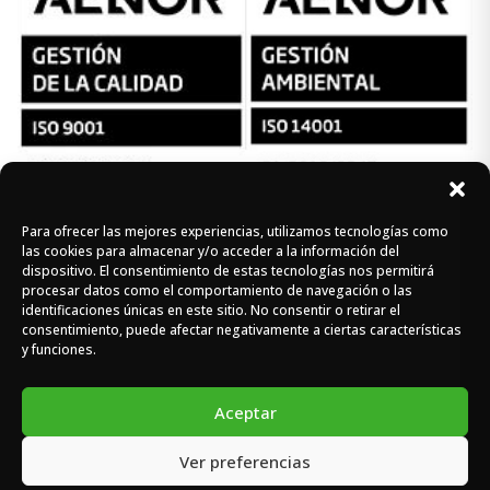
Para ofrecer las mejores experiencias, utilizamos tecnologías como
Síguenos en redes
las cookies para almacenar y/o acceder a la información del
dispositivo. El consentimiento de estas tecnologías nos permitirá
procesar datos como el comportamiento de navegación o las
identificaciones únicas en este sitio. No consentir o retirar el
Instagram
Facebook
X
consentimiento, puede afectar negativamente a ciertas características
y funciones.
Aceptar
Ver preferencias
DOMASA © 2026 - Todos los derechos reservados -
Diseño