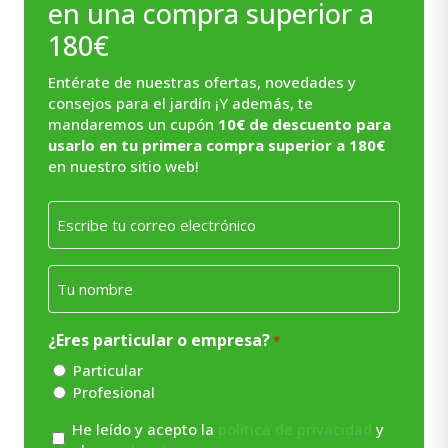
en una compra superior a
180€
Entérate de nuestras ofertas, novedades y
consejos para el jardín ¡Y además, te
mandaremos un cupón
10€ de descuento para
usarlo en tu primera compra superior a 180€
en nuestro sitio web!
Email
*
Nombre
*
¿Eres particular o empresa?
*
Particular
Profesional
Consentimiento
He leído y acepto la
política de privacidad
y