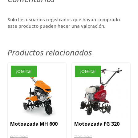
Solo los usuarios registrados que hayan comprado
este producto pueden hacer una valoración.
Productos relacionados
¡Oferta!
¡Oferta!
Motoazada MH 600
Motoazada FG 320
929,00
€
720,00
€