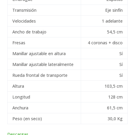
Transmisión
Eje sinfín
Velocidades
1 adelante
Ancho de trabajo
54,5 cm
Fresas
4 coronas + disco
Manillar ajustable en altura
Sí
Manillar ajustable lateralmente
Sí
Rueda frontal de transporte
Sí
Altura
103,5 cm
Longitud
128 cm
Anchura
61,5 cm
Peso (en seco)
30,0 Kg
Descargas