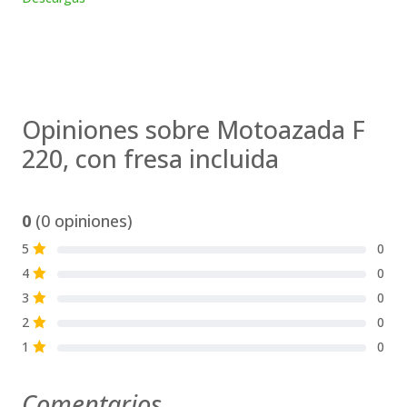
Opiniones sobre Motoazada F
220, con fresa incluida
0
(0 opiniones)
5
0
S
4
0
S
3
0
S
2
0
S
1
0
S
Comentarios