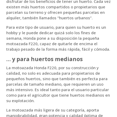
disfrutar de los beneficios de tener un huerto. Cada vez
existen más huertos compartidos o propietarios que
parcelan su terreno y ofrecen pequeñas parcelas en
alquiler, también llamados “huertos urbanos”.
Para este tipo de usuario, para quien su huerto es un
hobby y le puede dedicar quizá solo los fines de
semana, Honda pone a su disposición la pequeña
motoazada F220, capaz de quitarle de encima el
trabajo pesado de la forma más rápida, fácil y cómoda.
… y para huertos medianos
La motoazada Honda F220, por su construcción y
calidad, no solo es adecuada para propietarios de
pequeños huertos, sino que también es perfecta para
parcelas de tamaño mediano, que requieren un uso
más intensivo. Es ideal tanto para el usuario particular
como para el agricultor que tiene huertos medianos en
su explotación.
La motoazada más ligera de su categoría, aporta
maniobrabilidad, gran potencia y calidad óptima de