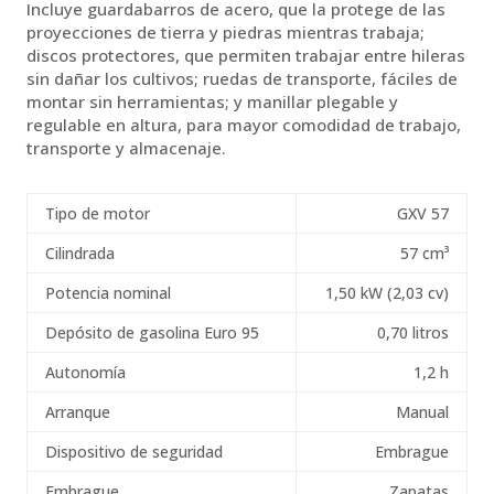
Incluye guardabarros de acero, que la protege de las
proyecciones de tierra y piedras mientras trabaja;
discos protectores, que permiten trabajar entre hileras
sin dañar los cultivos; ruedas de transporte, fáciles de
montar sin herramientas; y manillar plegable y
regulable en altura, para mayor comodidad de trabajo,
transporte y almacenaje.
Tipo de motor
GXV 57
Cilindrada
57 cm³
Potencia nominal
1,50 kW (2,03 cv)
Depósito de gasolina Euro 95
0,70 litros
Autonomía
1,2 h
Arranque
Manual
Dispositivo de seguridad
Embrague
Embrague
Zapatas