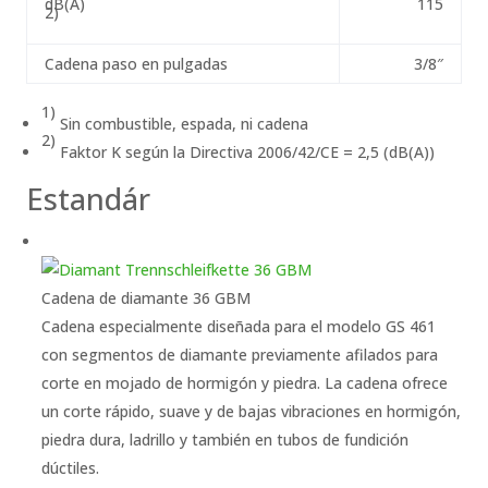
dB(A)
115
2)
Cadena paso en pulgadas
3/8″
1)
Sin combustible, espada, ni cadena
2)
Faktor K según la Directiva 2006/42/CE = 2,5 (dB(A))
Estandár
Cadena de diamante 36 GBM
Cadena especialmente diseñada para el modelo GS 461
con segmentos de diamante previamente afilados para
corte en mojado de hormigón y piedra. La cadena ofrece
un corte rápido, suave y de bajas vibraciones en hormigón,
piedra dura, ladrillo y también en tubos de fundición
dúctiles.