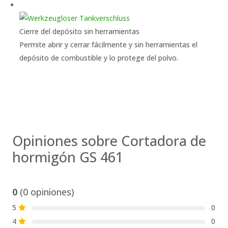
Cierre del depósito sin herramientas
Permite abrir y cerrar fácilmente y sin herramientas el
depósito de combustible y lo protege del polvo.
Opiniones sobre Cortadora de
hormigón GS 461
0
(0 opiniones)
5
0
S
4
0
S