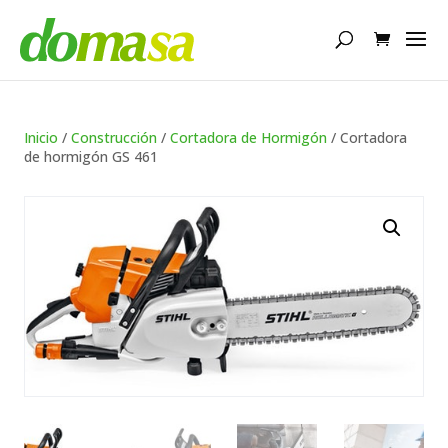
Búsqueda
de
productos
Inicio
/
Construcción
/
Cortadora de Hormigón
/ Cortadora
de hormigón GS 461