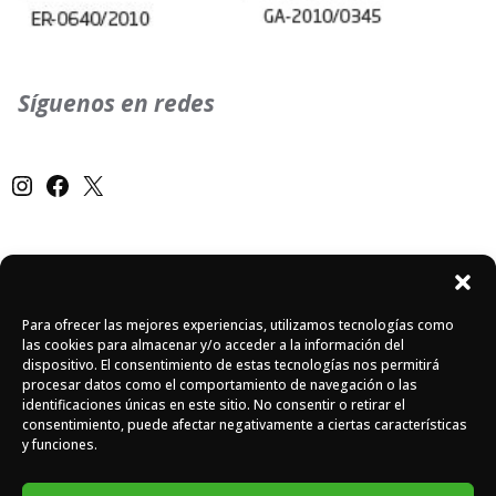
Síguenos en redes
Instagram
Facebook
X
Para ofrecer las mejores experiencias, utilizamos tecnologías como
DOMASA © 2026 - Todos los derechos reservados -
Diseño
las cookies para almacenar y/o acceder a la información del
web de Eiduo.
dispositivo. El consentimiento de estas tecnologías nos permitirá
procesar datos como el comportamiento de navegación o las
identificaciones únicas en este sitio. No consentir o retirar el
consentimiento, puede afectar negativamente a ciertas características
y funciones.