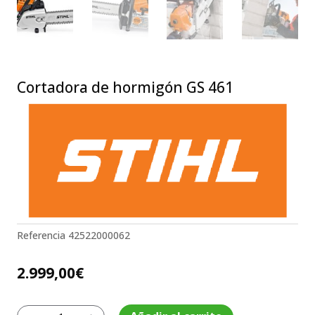
Cortadora de hormigón GS 461
Referencia
42522000062
2.999,00
€
Cortadora