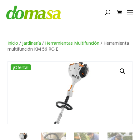
Búsqueda
de
productos
Inicio
/
Jardinería
/
Herramientas Multifunción
/ Herramienta
multifunción KM 56 RC-E
¡Oferta!