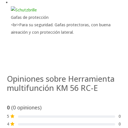
Gafas de protección
<br>Para su seguridad. Gafas protectoras, con buena
aireación y con protección lateral.
Opiniones sobre Herramienta
multifunción KM 56 RC-E
0
(0 opiniones)
5
0
S
4
0
S