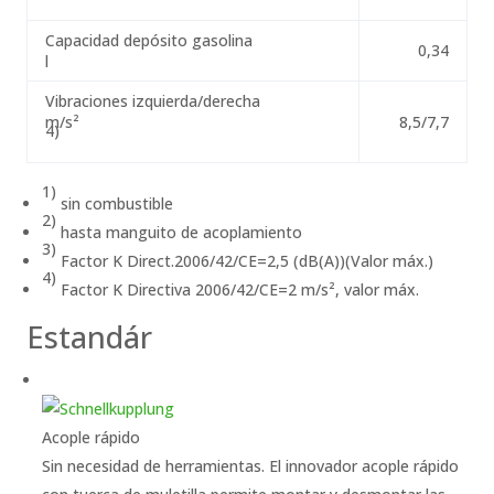
Capacidad depósito gasolina
0,34
l
Vibraciones izquierda/derecha
m/s²
8,5/7,7
4)
1)
sin combustible
2)
hasta manguito de acoplamiento
3)
Factor K Direct.2006/42/CE=2,5 (dB(A))(Valor máx.)
4)
Factor K Directiva 2006/42/CE=2 m/s², valor máx.
Estandár
Acople rápido
Sin necesidad de herramientas. El innovador acople rápido