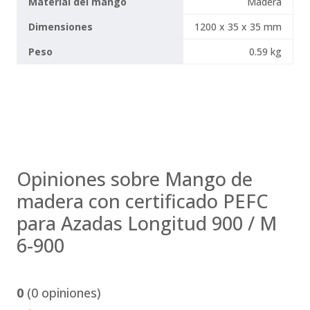
Material del mango
Madera
Dimensiones
1200
x
35
x
35
mm
Peso
0.59 kg
Opiniones sobre Mango de
madera con certificado PEFC
para Azadas Longitud 900 / M
6-900
0
(0 opiniones)