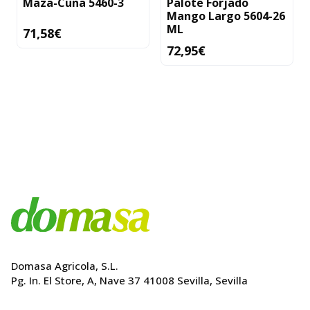
Maza-Cuña 5460-3
Palote Forjado
Mango Largo 5604-26
ML
71,58
€
72,95
€
Domasa Agricola, S.L.
Pg. In. El Store, A, Nave 37 41008 Sevilla, Sevilla