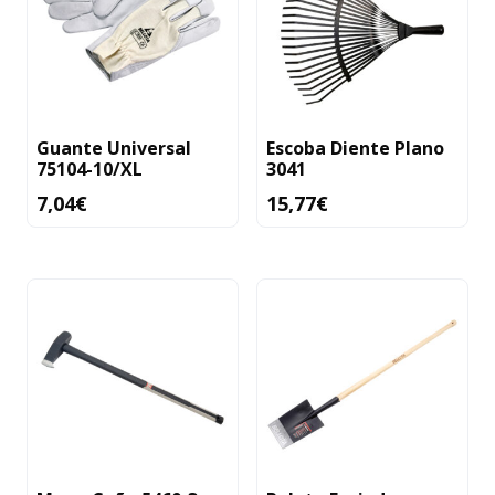
Guante Universal
Escoba Diente Plano
75104-10/XL
3041
7,04
€
15,77
€