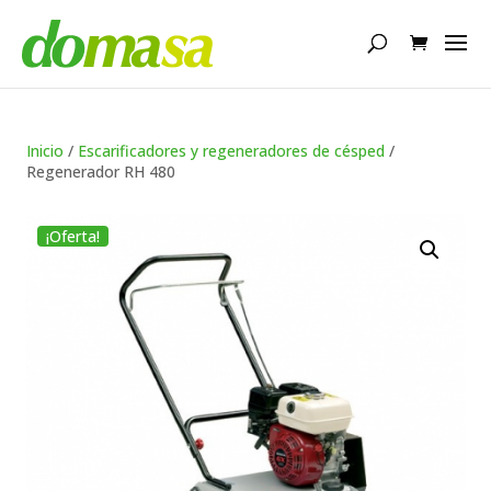
Búsqueda
de
productos
Inicio
/
Escarificadores y regeneradores de césped
/
Regenerador RH 480
¡Oferta!