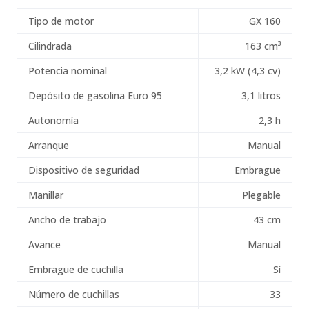
Tipo de motor
GX 160
Cilindrada
163 cm³
Potencia nominal
3,2 kW (4,3 cv)
Depósito de gasolina Euro 95
3,1 litros
Autonomía
2,3 h
Arranque
Manual
Dispositivo de seguridad
Embrague
Manillar
Plegable
Ancho de trabajo
43 cm
Avance
Manual
Embrague de cuchilla
Sí
Número de cuchillas
33