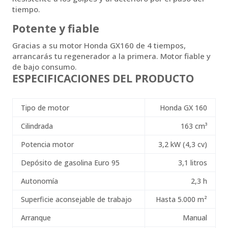
tiempo.
Potente y fiable
Gracias a su motor Honda GX160 de 4 tiempos,
arrancarás tu regenerador a la primera. Motor fiable y
de bajo consumo.
ESPECIFICACIONES DEL PRODUCTO
Tipo de motor
Honda GX 160
Cilindrada
163 cm³
Potencia motor
3,2 kW (4,3 cv)
Depósito de gasolina Euro 95
3,1 litros
Autonomía
2,3 h
Superficie aconsejable de trabajo
Hasta 5.000 m²
Arranque
Manual