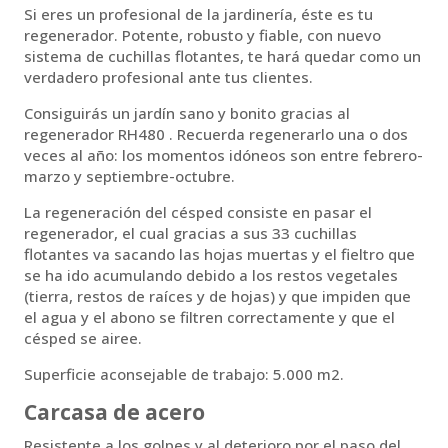
Si eres un profesional de la jardinería, éste es tu
regenerador. Potente, robusto y fiable, con nuevo
sistema de cuchillas flotantes, te hará quedar como un
verdadero profesional ante tus clientes.
Consiguirás un jardín sano y bonito gracias al
regenerador RH480 . Recuerda regenerarlo una o dos
veces al año: los momentos idóneos son entre febrero-
marzo y septiembre-octubre.
La regeneración del césped consiste en pasar el
regenerador, el cual gracias a sus 33 cuchillas
flotantes va sacando las hojas muertas y el fieltro que
se ha ido acumulando debido a los restos vegetales
(tierra, restos de raíces y de hojas) y que impiden que
el agua y el abono se filtren correctamente y que el
césped se airee.
Superficie aconsejable de trabajo: 5.000 m2.
Carcasa de acero
Resistente a los golpes y al deterioro por el paso del