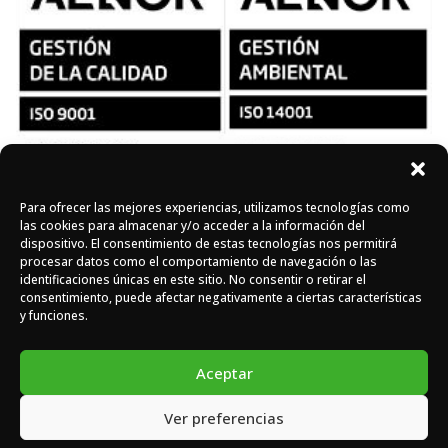
Para ofrecer las mejores experiencias, utilizamos tecnologías como
Síguenos en redes
las cookies para almacenar y/o acceder a la información del
dispositivo. El consentimiento de estas tecnologías nos permitirá
procesar datos como el comportamiento de navegación o las
identificaciones únicas en este sitio. No consentir o retirar el
Instagram
Facebook
X
consentimiento, puede afectar negativamente a ciertas características
y funciones.
Aceptar
Ver preferencias
DOMASA © 2026 - Todos los derechos reservados -
Diseño