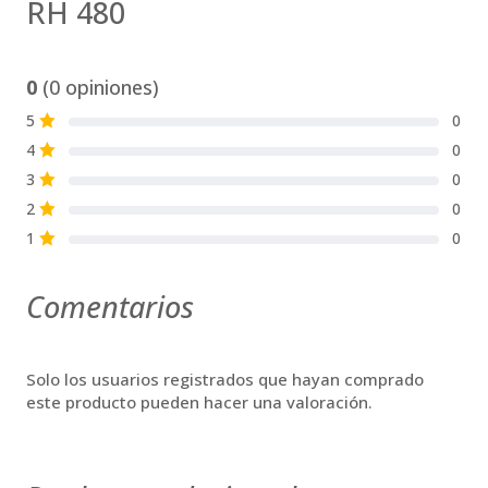
RH 480
0
(0 opiniones)
5
0
S
4
0
S
3
0
S
2
0
S
1
0
S
Comentarios
Solo los usuarios registrados que hayan comprado
este producto pueden hacer una valoración.