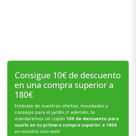
era:
es:
14,70€.
13,23€.
Consigue 10€ de descuento
en una compra superior a
180€
Entérate de nuestras ofertas, novedades y
consejos para el jardín ¡Y además, te
mandaremos un cupón
10€ de descuento para
usarlo en tu primera compra superior a 180€
en nuestro sitio web!