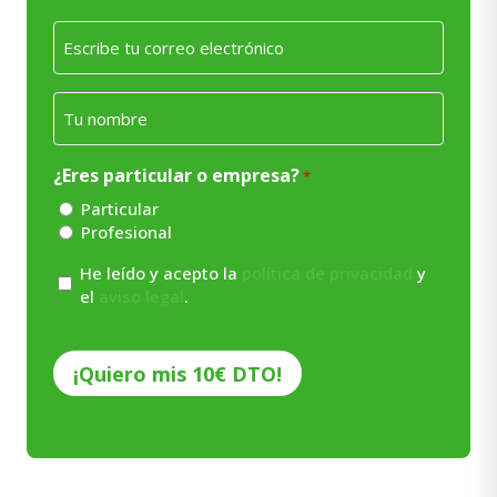
Email
*
Nombre
*
¿Eres particular o empresa?
*
Particular
Profesional
Consentimiento
He leído y acepto la
política de privacidad
y
el
aviso legal
.
*
CAPTCHA