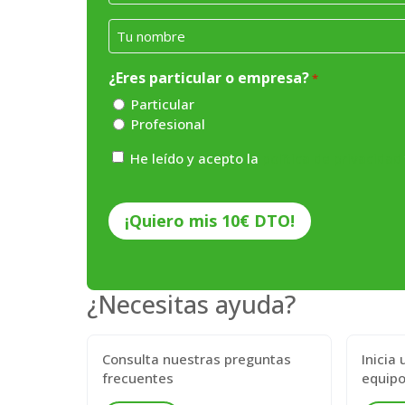
Nombre
*
¿Eres particular o empresa?
*
Particular
Profesional
Consentimiento
He leído y acepto la
política de privacidad
*
CAPTCHA
¿Necesitas ayuda?
Consulta nuestras preguntas
Inicia
frecuentes
equipo