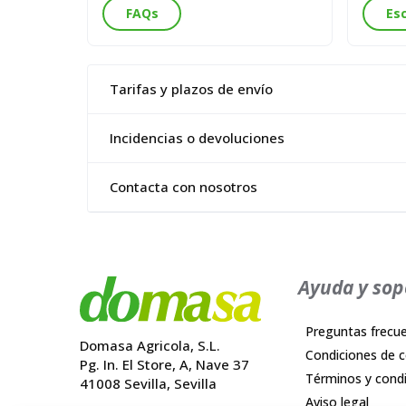
FAQs
Es
Tarifas y plazos de envío
Incidencias o devoluciones
Contacta con nosotros
Ayuda y sop
Preguntas frecu
Domasa Agricola, S.L.
Condiciones de 
Pg. In. El Store, A, Nave 37
Términos y cond
41008 Sevilla, Sevilla
Aviso legal