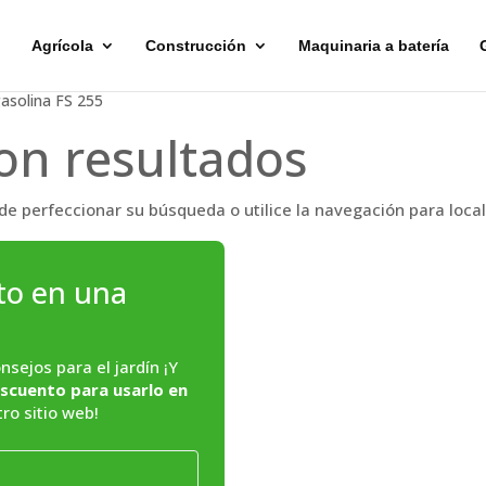
Agrícola
Construcción
Maquinaria a batería
asolina FS 255
on resultados
de perfeccionar su búsqueda o utilice la navegación para local
to en una
sejos para el jardín ¡Y
scuento para usarlo en
ro sitio web!