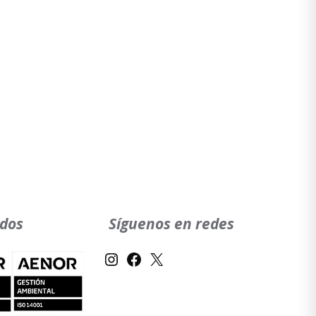
ados
Síguenos en redes
Instagram
Facebook
X