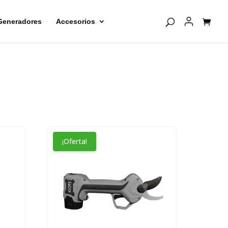
Generadores
Accesorios
¡Oferta!