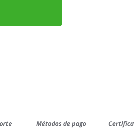
orte
Métodos de pago
Certific