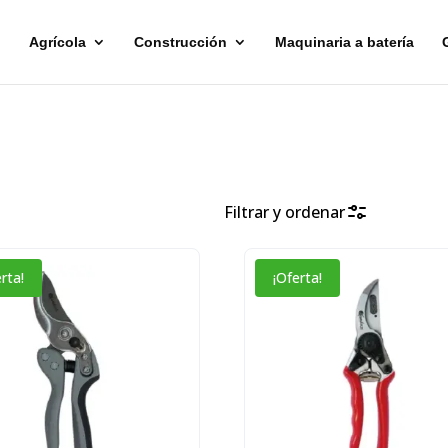
Agrícola
Construcción
Maquinaria a batería
Filtrar y ordenar
rta!
¡Oferta!