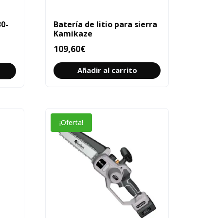
30-
Batería de litio para sierra
Kamikaze
109,60
€
Añadir al carrito
¡Oferta!