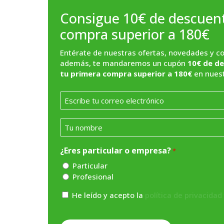
Consigue 10€ de descuen
compra superior a 180€
Entérate de nuestras ofertas, novedades y con
además, te mandaremos un cupón
10€ de de
tu primera compra superior a 180€
en nuest
Email
*
Nombre
*
¿Eres particular o empresa?
*
Particular
Profesional
Consentimiento
He leído y acepto la
política de privacidad
*
CAPTCHA