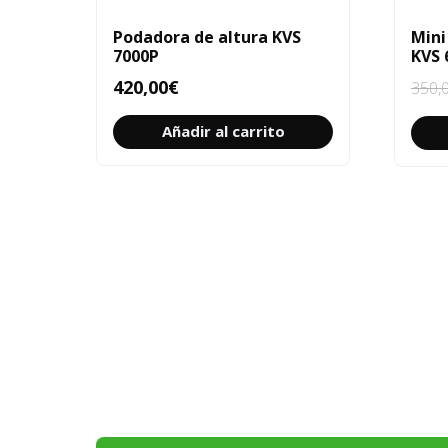
Podadora de altura KVS
Mini
7000P
KVS 
420,00
€
350,
Añadir al carrito