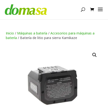
Búsqueda
de
productos
Inicio
/
Máquinas a batería
/
Accesorios para máquinas a
batería
/ Batería de litio para sierra Kamikaze