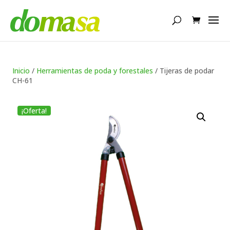
Búsqueda
de
productos
Inicio
/
Herramientas de poda y forestales
/ Tijeras de podar
CH-61
¡Oferta!