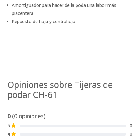
Amortiguador para hacer de la poda una labor más
placentera
Repuesto de hoja y contrahoja
Opiniones sobre Tijeras de
podar CH-61
0
(0 opiniones)
5
0
S
4
0
S