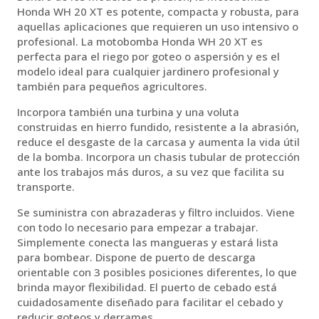
Honda WH 20 XT es potente, compacta y robusta, para
aquellas aplicaciones que requieren un uso intensivo o
profesional. La motobomba Honda WH 20 XT es
perfecta para el riego por goteo o aspersión y es el
modelo ideal para cualquier jardinero profesional y
también para pequeños agricultores.
Incorpora también una turbina y una voluta
construidas en hierro fundido, resistente a la abrasión,
reduce el desgaste de la carcasa y aumenta la vida útil
de la bomba. Incorpora un chasis tubular de protección
ante los trabajos más duros, a su vez que facilita su
transporte.
Se suministra con abrazaderas y filtro incluidos. Viene
con todo lo necesario para empezar a trabajar.
Simplemente conecta las mangueras y estará lista
para bombear. Dispone de puerto de descarga
orientable con 3 posibles posiciones diferentes, lo que
brinda mayor flexibilidad. El puerto de cebado está
cuidadosamente diseñado para facilitar el cebado y
reducir goteos y derrames.