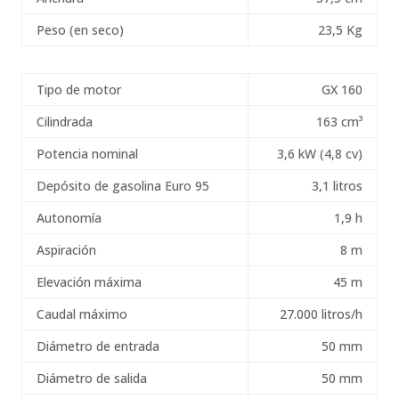
Peso (en seco)
23,5 Kg
Tipo de motor
GX 160
Cilindrada
163 cm³
Potencia nominal
3,6 kW (4,8 cv)
Depósito de gasolina Euro 95
3,1 litros
Autonomía
1,9 h
Aspiración
8 m
Elevación máxima
45 m
Caudal máximo
27.000 litros/h
Diámetro de entrada
50 mm
Diámetro de salida
50 mm