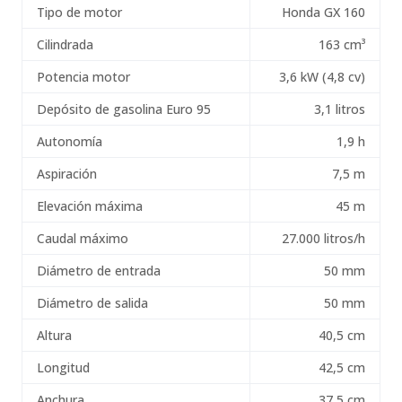
Tipo de motor
Honda GX 160
Cilindrada
163 cm³
Potencia motor
3,6 kW (4,8 cv)
Depósito de gasolina Euro 95
3,1 litros
Autonomía
1,9 h
Aspiración
7,5 m
Elevación máxima
45 m
Caudal máximo
27.000 litros/h
Diámetro de entrada
50 mm
Diámetro de salida
50 mm
Altura
40,5 cm
Longitud
42,5 cm
Anchura
37,5 cm