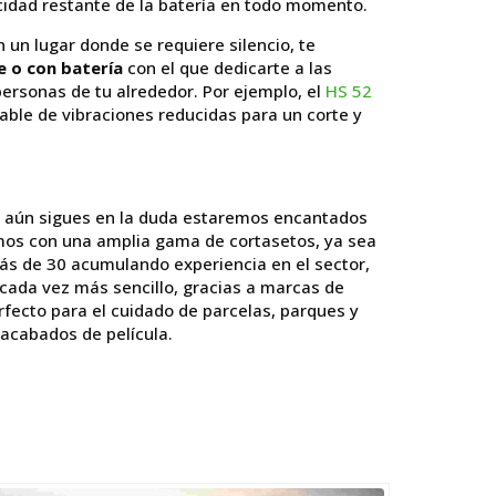
acidad restante de la batería en todo momento.
n un lugar donde se requiere silencio, te
e o con batería
con el que dedicarte a las
 personas de tu alrededor. Por ejemplo, el
HS 52
able de vibraciones reducidas para un corte y
i aún sigues en la duda estaremos encantados
mos con una amplia gama de cortasetos, ya sea
más de 30 acumulando experiencia en el sector,
 cada vez más sencillo, gracias a marcas de
rfecto para el cuidado de parcelas, parques y
 acabados de película.