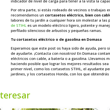
indicador de nivel de carga para tener a la vista la cap
Por otra parte, si estás rodeado de vecinos o trabajas e
recomendamos un
cortasetos eléctrico, bien con cabl
labores de tu jardín a cualquier hora sin molestar a las
de STIHL
es un modelo eléctrico ligero, potente y manej
perfilado silencioso de arbustos y pequeñas ramas.
Tu cortasetos eléctrico o de gasolina en Domasa
Esperamos que este post os haya sido de ayuda, pero s
de ayudarte. ¡Contacta con nosotros! En Domasa conta
eléctricos con cable, a batería o a gasolina. Llevamos 
haciendo posible que lograr los mejores resultados sea
primer nivel, como los cortasetos STIHL, el ayudante pe
jardines, y los cortasetos Honda, con los que obtendrás
teresar