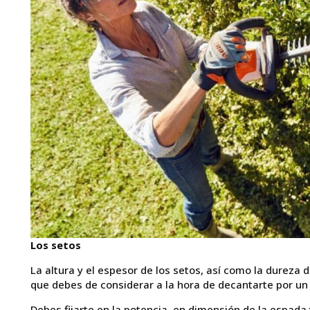
Los setos
La altura y el espesor de los setos, así como la dureza
que debes de considerar a la hora de decantarte por un 
Debes fijarte en la potencia, en dimensión de la espada 