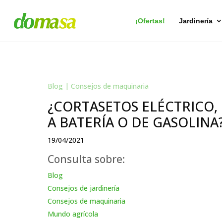
Búsqueda
de
productos
¡Ofertas!
Jardinería
Blog
|
Consejos de maquinaria
¿CORTASETOS ELÉCTRICO,
A BATERÍA O DE GASOLINA
19/04/2021
Consulta sobre:
Blog
Consejos de jardinería
Consejos de maquinaria
Mundo agrícola