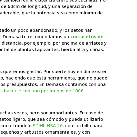
 de 60cm de longitud, y una separación de
nsiderable, que la potencia sea como mínimo de
estado un poco abandonado, y los setos han
esde Domasa te recomendamos un
cortasetos de
 distancia, por ejemplo, por encima de arriates y
ntal de plantas tapizantes, hierba alta y cañas.
 queremos gastar. Por suerte hoy en día existen
io, haciendo que esta herramienta, que no puede
os los presupuestos. En Domasa contamos con una
s hacerte con uno por menos de 100€.
uchas veces, pero son importantes. En caso de
etos ligero, que sea cómodo y pueda utilizarlo
como el modelo
STIHL HSA 26
, con cuchilla para
pequeños y arbustos ornamentales, y con