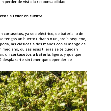
in perder de vista la responsabilidad
ectos a tener en cuenta
un cortasetos, ya sea eléctrico, de batería, o de
que tengas un huerto urbano o un jardín pequeño,
poda, las clásicas a dos manos con el mango de
n mediano, quizás esas tijeras se te quedan
ar, un
cortasetos a batería
, ligero, y que que
á desplazarte sin tener que depender de