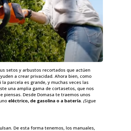
sus setos y arbustos recortados que actúen
ayuden a crear privacidad. Ahora bien, como
i la parcela es grande, y muchas veces las
iste una amplia gama de cortasetos, que nos
 que piensas. Desde Domasa te traemos unos
 uno
eléctrico, de gasolina o a batería
. ¡Sigue
mpulsan. De esta forma tenemos, los manuales,