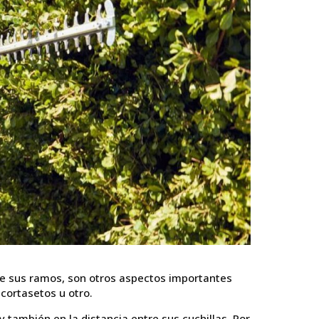
 de sus ramos, son otros aspectos importantes
cortasetos u otro.
y también en la distancia entre sus cuchillas. Por